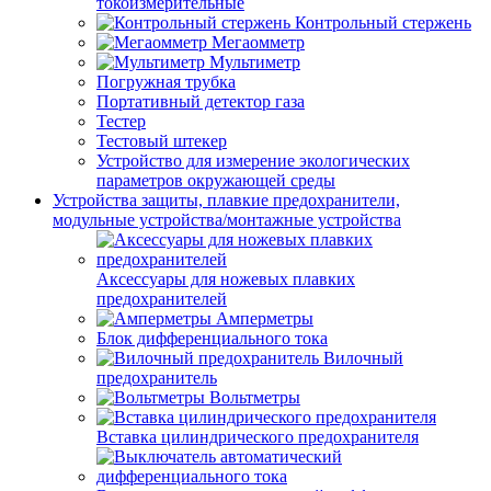
токоизмерительные
Контрольный стержень
Мегаомметр
Мультиметр
Погружная трубка
Портативный детектор газа
Тестер
Тестовый штекер
Устройство для измерение экологических
параметров окружающей среды
Устройства защиты, плавкие предохранители,
модульные устройства/монтажные устройства
Аксессуары для ножевых плавких
предохранителей
Амперметры
Блок дифференциального тока
Вилочный
предохранитель
Вольтметры
Вставка цилиндрического предохранителя