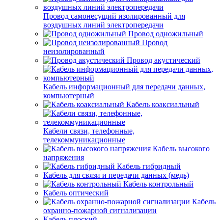
Провод самонесущий изолированный для
воздушных линий электропередачи
Провод одножильный
Провод
неизолированный
Провод акустический
Кабель информационный для передачи данных,
компьютерный
Кабель коаксиальный
Кабели связи, телефонные,
телекоммуникационные
Кабель высокого
напряжения
Кабель гибридный
Кабель для связи и передачи данных (медь)
Кабель контрольный
Кабель оптический
Кабель
охранно-пожарной сигнализации
Кабель плоский