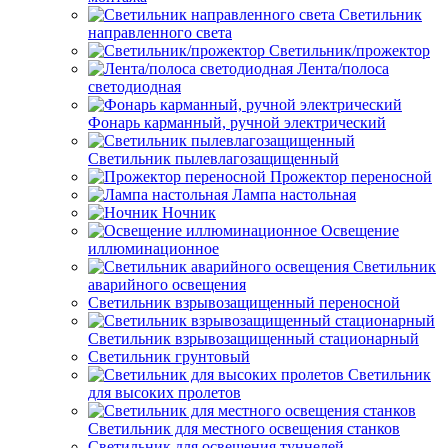
Светильник
направленного света
Светильник/прожектор
Лента/полоса
светодиодная
Фонарь карманный, ручной электрический
Светильник пылевлагозащищенный
Прожектор переносной
Лампа настольная
Ночник
Освещение
иллюминационное
Светильник
аварийного освещения
Светильник взрывозащищенный переносной
Светильник взрывозащищенный стационарный
Светильник грунтовый
Светильник
для высоких пролетов
Светильник для местного освещения станков
Светильник для освещения туннелей