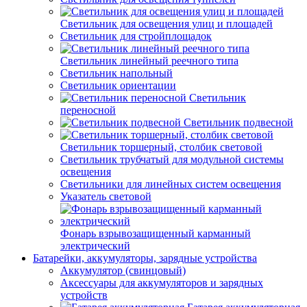
Светильник для освещения улиц и площадей
Светильник для стройплощадок
Светильник линейный реечного типа
Светильник напольный
Светильник ориентации
Светильник
переносной
Светильник подвесной
Светильник торшерный, столбик световой
Светильник трубчатый для модульной системы
освещения
Светильники для линейных систем освещения
Указатель световой
Фонарь взрывозащищенный карманный
электрический
Батарейки, аккумуляторы, зарядные устройства
Аккумулятор (свинцовый)
Аксессуары для аккумуляторов и зарядных
устройств