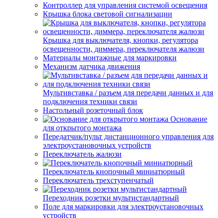
Контроллер для управления системой освещения
Крышка блока световой сигнализации
Крышка для выключателя, кнопки, регулятора
освещенности, диммера, переключателя жалюзи
Материалы монтажные для маркировки
Механизм датчика движения
Мультивставка / разъем для передачи данных и для
подключения техники связи
Настольный розеточный блок
Основание
для открытого монтажа
Передатчик/пульт дистанционного управления для
электроустановочных устройств
Переключатель жалюзи
Переключатель кнопочный миниатюрный
Переключатель трехступенчатый
Переходник розетки мультистандартный
Поле для маркировки для электроустановочных
устройств