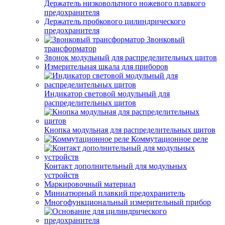
Держатель низковольтного ножевого плавкого
предохранителя
Держатель пробкового цилиндрического
предохранителя
Звонковый
трансформатор
Звонок модульный для распределительных щитов
Измерительная шкала для приборов
Индикатор световой модульный для
распределительных щитов
Кнопка модульная для распределительных щитов
Коммутационное реле
Контакт дополнительный для модульных
устройств
Маркировочный материал
Миниатюрный плавкий предохранитель
Многофункциональный измерительный прибор