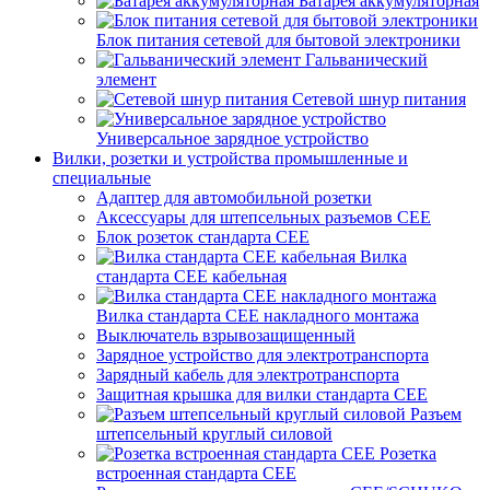
Батарея аккумуляторная
Блок питания сетевой для бытовой электроники
Гальванический
элемент
Сетевой шнур питания
Универсальное зарядное устройство
Вилки, розетки и устройства промышленные и
специальные
Адаптер для автомобильной розетки
Аксессуары для штепсельных разъемов CEE
Блок розеток стандарта CEE
Вилка
стандарта CEE кабельная
Вилка стандарта CEE накладного монтажа
Выключатель взрывозащищенный
Зарядное устройство для электротранспорта
Зарядный кабель для электротранспорта
Защитная крышка для вилки стандарта CEE
Разъем
штепсельный круглый силовой
Розетка
встроенная стандарта CEE