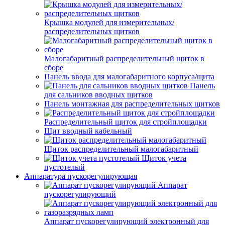
Крышка модулей для измерительных/
распределительных щитков
Малогабаритный распределительный щиток в
сборе
Панель ввода для малогабаритного корпуса/щита
Панель
для сальников вводных щитков
Панель монтажная для распределительных щитков
Распределительный щиток для стройплощадки
Щит вводный кабельный
Щиток распределительный малогабаритный
Щиток учета
пустотелый
Аппаратура пускорегулирующая
Аппарат
пускорегулирующий
Аппарат пускорегулирующий электронный для