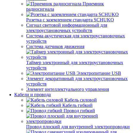
Приемник
радиосигнала
Розетка с заземлением стандарта SCHUKO
Сигнал световой информационный для
электроустановочных устройств
Система акустическая для электроустановочных
устройств
Система датчиков движения
Таймер электронный для электроустановочных
устройств
Электропитание USB
Элемент декоративный для электроустановочных
устройств
Элемент интеллектуального управления
Кабели и провода
Кабель силовой
Кабель гибкий
Провод гибкий
Провод плоский для внутренней электропроводки