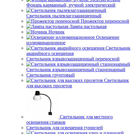
Фонарь карманный, ручной электрический
Светильник пылевлагозащищенный
Прожектор переносной
Лампа настольная
Ночник
Освещение
иллюминационное
Светильник
аварийного освещения
Светильник взрывозащищенный переносной
Светильник взрывозащищенный стационарный
Светильник грунтовый
Светильник
для высоких пролетов
Светильник для местного
освещения станков
Светильник для освещения туннелей