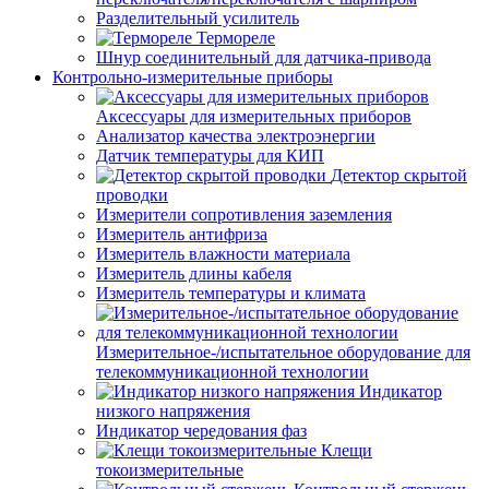
Разделительный усилитель
Термореле
Шнур соединительный для датчика-привода
Контрольно-измерительные приборы
Аксессуары для измерительных приборов
Анализатор качества электроэнергии
Датчик температуры для КИП
Детектор скрытой
проводки
Измерители сопротивления заземления
Измеритель антифриза
Измеритель влажности материала
Измеритель длины кабеля
Измеритель температуры и климата
Измерительное-/испытательное оборудование для
телекоммуникационной технологии
Индикатор
низкого напряжения
Индикатор чередования фаз
Клещи
токоизмерительные