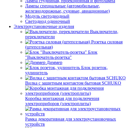
Лампа студийная, проекционная и фотолампа
Лампы специальные (автомобильные,
железнодорожные, судовые, авиационные)
Модуль светодиодный
Светодиод одиночный
Электроустановочные изделия
Выключатели,
переключатели
Розетка силовая
(штепсельная)
Блок
"Выключатель-розетка"
Диммер
Блок розеток,
удлинитель
Вилка с защитным контактом бытовая SCHUKO
Коробка монтажная для подключения
электроприборов (электроплиты)
Рамка декоративная для электроустановочных
устройств