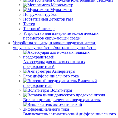
Контрольный стержень
Мегаомметр
Мультиметр
Погружная трубка
Портативный детектор газа
Тестер
Тестовый штекер
Устройство для измерение экологических
параметров окружающей среды
Устройства защиты, плавкие предохранители,
модульные устройства/монтажные устройства
Аксессуары для ножевых плавких
предохранителей
Амперметры
Блок дифференциального тока
Вилочный
предохранитель
Вольтметры
Вставка цилиндрического предохранителя
Выключатель автоматический дифференциального