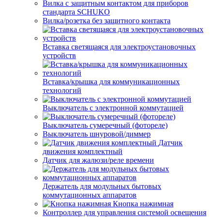
Вилка с защитным контактом для приборов
стандарта SCHUKO
Вилка/розетка без защитного контакта
Вставка светящаяся для электроустановочных
устройств
Вставка/крышка для коммуникационных
технологий
Выключатель с электронной коммутацией
Выключатель сумеречный (фотореле)
Выключатель шнуровой/диммер
Датчик
движения комплектный
Датчик для жалюзи/реле времени
Держатель для модульных бытовых
коммутационных аппаратов
Кнопка нажимная
Контроллер для управления системой освещения