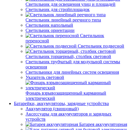
Светильник для освещения улиц и площадей
Светильник для стройплощадок
Светильник линейный реечного типа
Светильник напольный
Светильник ориентации
Светильник
переносной
Светильник подвесной
Светильник торшерный, столбик световой
Светильник трубчатый для модульной системы
освещения
Светильники для линейных систем освещения
Указатель световой
Фонарь взрывозащищенный карманный
электрический
Батарейки, аккумуляторы, зарядные устройства
Аккумулятор (свинцовый)
Аксессуары для аккумуляторов и зарядных
устройств
Батарея аккумуляторная