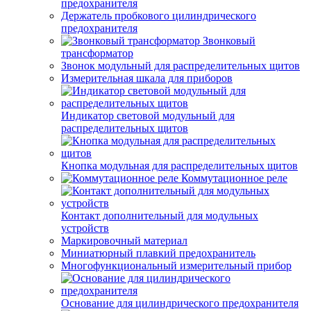
предохранителя
Держатель пробкового цилиндрического
предохранителя
Звонковый
трансформатор
Звонок модульный для распределительных щитов
Измерительная шкала для приборов
Индикатор световой модульный для
распределительных щитов
Кнопка модульная для распределительных щитов
Коммутационное реле
Контакт дополнительный для модульных
устройств
Маркировочный материал
Миниатюрный плавкий предохранитель
Многофункциональный измерительный прибор
Основание для цилиндрического предохранителя