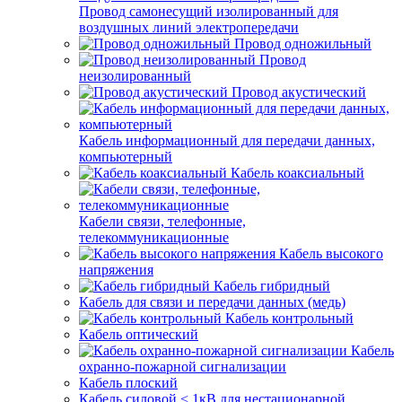
Провод самонесущий изолированный для
воздушных линий электропередачи
Провод одножильный
Провод
неизолированный
Провод акустический
Кабель информационный для передачи данных,
компьютерный
Кабель коаксиальный
Кабели связи, телефонные,
телекоммуникационные
Кабель высокого
напряжения
Кабель гибридный
Кабель для связи и передачи данных (медь)
Кабель контрольный
Кабель оптический
Кабель
охранно-пожарной сигнализации
Кабель плоский
Кабель силовой < 1кВ для нестационарной