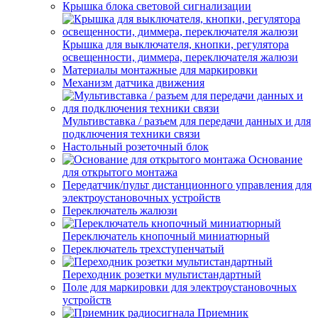
Крышка блока световой сигнализации
Крышка для выключателя, кнопки, регулятора
освещенности, диммера, переключателя жалюзи
Материалы монтажные для маркировки
Механизм датчика движения
Мультивставка / разъем для передачи данных и для
подключения техники связи
Настольный розеточный блок
Основание
для открытого монтажа
Передатчик/пульт дистанционного управления для
электроустановочных устройств
Переключатель жалюзи
Переключатель кнопочный миниатюрный
Переключатель трехступенчатый
Переходник розетки мультистандартный
Поле для маркировки для электроустановочных
устройств
Приемник