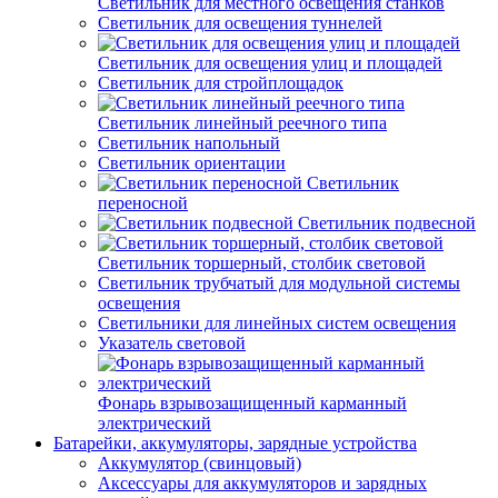
Светильник для местного освещения станков
Светильник для освещения туннелей
Светильник для освещения улиц и площадей
Светильник для стройплощадок
Светильник линейный реечного типа
Светильник напольный
Светильник ориентации
Светильник
переносной
Светильник подвесной
Светильник торшерный, столбик световой
Светильник трубчатый для модульной системы
освещения
Светильники для линейных систем освещения
Указатель световой
Фонарь взрывозащищенный карманный
электрический
Батарейки, аккумуляторы, зарядные устройства
Аккумулятор (свинцовый)
Аксессуары для аккумуляторов и зарядных