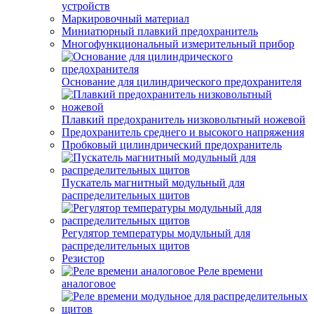
устройств
Маркировочный материал
Миниатюрный плавкий предохранитель
Многофункциональный измерительный прибор
Основание для цилиндрического предохранителя
Плавкий предохранитель низковольтный ножевой
Предохранитель среднего и высокого напряжения
Пробковый цилиндрический предохранитель
Пускатель магнитный модульный для
распределительных щитов
Регулятор температуры модульный для
распределительных щитов
Резистор
Реле времени
аналоговое