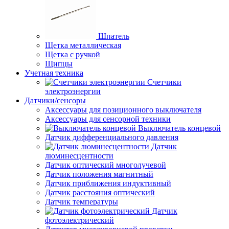
Шпатель
Щетка металлическая
Щетка с ручкой
Щипцы
Учетная техника
Счетчики
электроэнергии
Датчики/сенсоры
Аксессуары для позиционного выключателя
Аксессуары для сенсорной техники
Выключатель концевой
Датчик дифференциального давления
Датчик
люминесцентности
Датчик оптический многолучевой
Датчик положения магнитный
Датчик приближения индуктивный
Датчик расстояния оптический
Датчик температуры
Датчик
фотоэлектрический