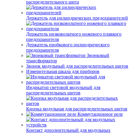
распределительного щита
Держатель для цилиндрических предохранителей
Держатель низковольтного ножевого плавкого
предохранителя
Держатель пробкового цилиндрического
предохранителя
Звонковый
трансформатор
Звонок модульный для распределительных щитов
Измерительная шкала для приборов
Индикатор световой модульный для
распределительных щитов
Кнопка модульная для распределительных щитов
Коммутационное реле
Контакт дополнительный для модульных