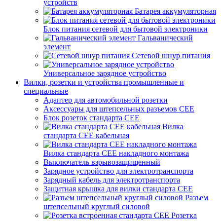
устройств
Батарея аккумуляторная
Блок питания сетевой для бытовой электроники
Гальванический
элемент
Сетевой шнур питания
Универсальное зарядное устройство
Вилки, розетки и устройства промышленные и
специальные
Адаптер для автомобильной розетки
Аксессуары для штепсельных разъемов CEE
Блок розеток стандарта CEE
Вилка
стандарта CEE кабельная
Вилка стандарта CEE накладного монтажа
Выключатель взрывозащищенный
Зарядное устройство для электротранспорта
Зарядный кабель для электротранспорта
Защитная крышка для вилки стандарта CEE
Разъем
штепсельный круглый силовой
Розетка