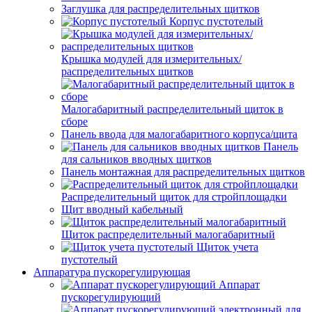
Заглушка для распределительных щитков
Корпус пустотелый
Крышка модулей для измерительных/
распределительных щитков
Малогабаритный распределительный щиток в
сборе
Панель ввода для малогабаритного корпуса/щита
Панель
для сальников вводных щитков
Панель монтажная для распределительных щитков
Распределительный щиток для стройплощадки
Щит вводный кабельный
Щиток распределительный малогабаритный
Щиток учета
пустотелый
Аппаратура пускорегулирующая
Аппарат
пускорегулирующий