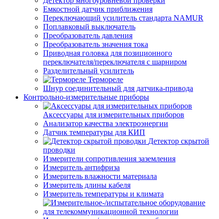
Детектор многоуровневой проверки
Емкостной датчик приближения
Переключающий усилитель стандарта NAMUR
Поплавковый выключатель
Преобразователь давления
Преобразователь значения тока
Приводная головка для позиционного
переключателя/переключателя с шарниром
Разделительный усилитель
Термореле
Шнур соединительный для датчика-привода
Контрольно-измерительные приборы
Аксессуары для измерительных приборов
Анализатор качества электроэнергии
Датчик температуры для КИП
Детектор скрытой
проводки
Измерители сопротивления заземления
Измеритель антифриза
Измеритель влажности материала
Измеритель длины кабеля
Измеритель температуры и климата