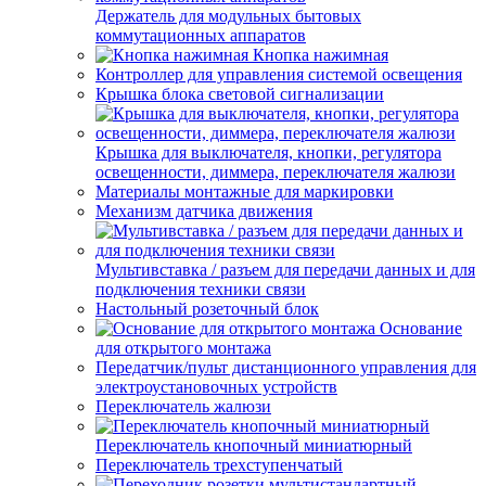
Держатель для модульных бытовых
коммутационных аппаратов
Кнопка нажимная
Контроллер для управления системой освещения
Крышка блока световой сигнализации
Крышка для выключателя, кнопки, регулятора
освещенности, диммера, переключателя жалюзи
Материалы монтажные для маркировки
Механизм датчика движения
Мультивставка / разъем для передачи данных и для
подключения техники связи
Настольный розеточный блок
Основание
для открытого монтажа
Передатчик/пульт дистанционного управления для
электроустановочных устройств
Переключатель жалюзи
Переключатель кнопочный миниатюрный
Переключатель трехступенчатый