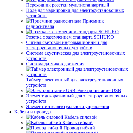
Переходник розетки мультистандартный
Поле для маркировки для электроустановочных
устройств
Приемник
радиосигнала
Розетка с заземлением стандарта SCHUKO
Сигнал световой информационный для
электроустановочных устройств
Система акустическая для электроустановочных
устройств
Система датчиков движения
Таймер электронный для электроустановочных
устройств
Электропитание USB
Элемент декоративный для электроустановочных
устройств
Элемент интеллектуального управления
Кабели и провода
Кабель силовой
Кабель гибкий
Провод гибкий