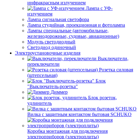
инфракрасным излучением
Лампа с УФ-
излучением
Лампа сигнальная светофора
Лампа студийная, проекционная и фотолампа
Лампы специальные (автомобильные,
железнодорожные, судовые, авиационные)
Модуль светодиодный
Светодиод одиночный
Электроустановочные изделия
Выключатели,
переключатели
Розетка силовая
(штепсельная)
Блок
"Выключатель-розетка"
Диммер
Блок розеток,
удлинитель
Вилка с защитным контактом бытовая SCHUKO
Коробка монтажная для подключения
электроприборов (электроплиты)