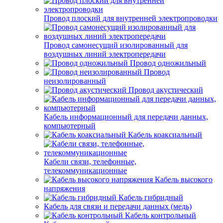
Провод плоский для внутренней электропроводки
Провод самонесущий изолированный для
воздушных линий электропередачи
Провод одножильный
Провод
неизолированный
Провод акустический
Кабель информационный для передачи данных,
компьютерный
Кабель коаксиальный
Кабели связи, телефонные,
телекоммуникационные
Кабель высокого
напряжения
Кабель гибридный
Кабель для связи и передачи данных (медь)
Кабель контрольный