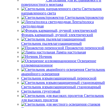
Светильник для встраиваемого и
поверхностного монтажа
Светильник
направленного света
Светильник/прожектор
Лента/полоса
светодиодная
Фонарь карманный, ручной электрический
Светильник пылевлагозащищенный
Прожектор переносной
Лампа настольная
Ночник
Освещение
иллюминационное
Светильник
аварийного освещения
Светильник взрывозащищенный переносной
Светильник взрывозащищенный стационарный
Светильник грунтовый
Светильник
для высоких пролетов