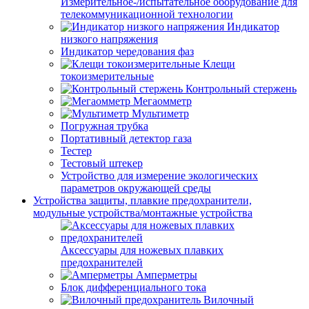
Измерительное-/испытательное оборудование для
телекоммуникационной технологии
Индикатор
низкого напряжения
Индикатор чередования фаз
Клещи
токоизмерительные
Контрольный стержень
Мегаомметр
Мультиметр
Погружная трубка
Портативный детектор газа
Тестер
Тестовый штекер
Устройство для измерение экологических
параметров окружающей среды
Устройства защиты, плавкие предохранители,
модульные устройства/монтажные устройства
Аксессуары для ножевых плавких
предохранителей
Амперметры
Блок дифференциального тока
Вилочный