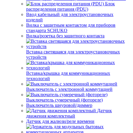
Блок
распределения питания (PDU)
Ввод кабельный для электроустановочных
изделий
Вилка с защитным контактом для приборов
стандарта SCHUKO
Вилка/розетка без защитного контакта
Вставка светящаяся для электроустановочных
устройств
Вставка/крышка для коммуникационных
технологий
Выключатель с электронной коммутацией
Выключатель сумеречный (фотореле)
Выключатель шнуровой/диммер
Датчик
движения комплектный
Датчик для жалюзи/реле времени