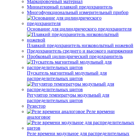
Маркировочный материал
Миниатюрный плавкий предохранитель
Многофункциональный измерительный прибор
Основание для цилиндрического предохранителя
Плавкий предохранитель низковольтный ножевой
Предохранитель среднего и высокого напряжения
Пробковый цилиндрический предохранитель
Пускатель магнитный модульный для
распределительных щитов
Регулятор температуры модульный для
распределительных щитов
Резистор
Реле времени
аналоговое
Реле времени модульное для распределительных