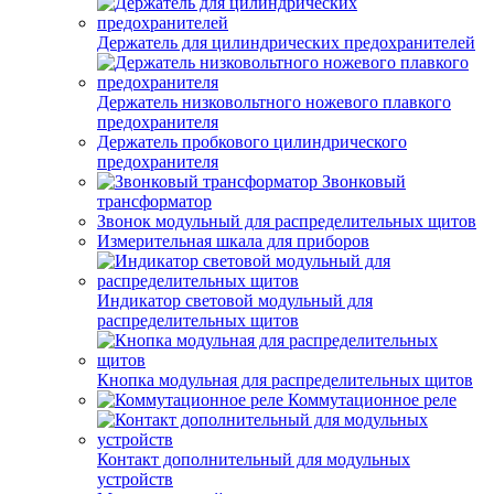
Держатель для цилиндрических предохранителей
Держатель низковольтного ножевого плавкого
предохранителя
Держатель пробкового цилиндрического
предохранителя
Звонковый
трансформатор
Звонок модульный для распределительных щитов
Измерительная шкала для приборов
Индикатор световой модульный для
распределительных щитов
Кнопка модульная для распределительных щитов
Коммутационное реле
Контакт дополнительный для модульных
устройств