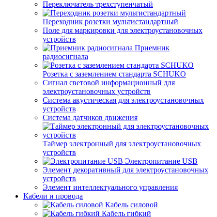
Переключатель трехступенчатый
Переходник розетки мультистандартный
Поле для маркировки для электроустановочных
устройств
Приемник
радиосигнала
Розетка с заземлением стандарта SCHUKO
Сигнал световой информационный для
электроустановочных устройств
Система акустическая для электроустановочных
устройств
Система датчиков движения
Таймер электронный для электроустановочных
устройств
Электропитание USB
Элемент декоративный для электроустановочных
устройств
Элемент интеллектуального управления
Кабели и провода
Кабель силовой
Кабель гибкий