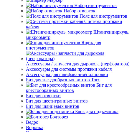
Маркер
Набор инструментов
Набор отверток
Пояс для инструментов
Система протяжки
кабеля
Штангенциркуль,
микроометр
Ящик для
инструментов
Аксессуары / запчасти для дырокола (перфоратора)
Аксессуары для системы протяжки кабеля
Аксессуары для шлифования/полировки
Бит для звездообразных винтов Torx
Бит для
крестообразных винтов
Бит для отвертки
Бит для шестигранных винтов
Бит для шлицевых винтов
Блок для подъемника
Болторез
Ведро
Воронка