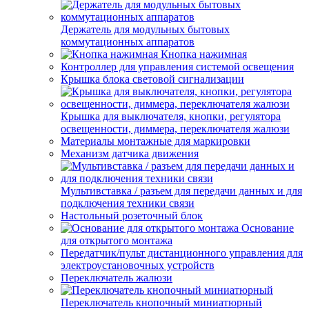
Держатель для модульных бытовых
коммутационных аппаратов
Кнопка нажимная
Контроллер для управления системой освещения
Крышка блока световой сигнализации
Крышка для выключателя, кнопки, регулятора
освещенности, диммера, переключателя жалюзи
Материалы монтажные для маркировки
Механизм датчика движения
Мультивставка / разъем для передачи данных и для
подключения техники связи
Настольный розеточный блок
Основание
для открытого монтажа
Передатчик/пульт дистанционного управления для
электроустановочных устройств
Переключатель жалюзи
Переключатель кнопочный миниатюрный