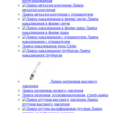
интегрированная
Лампа
металлогалогенная
Лампа металлогалогенная с отражателем
Лампа
накаливания в форме свечи
Лампа
накаливания в форме шара
Лампа
накаливания с отражателем
Лампа накаливания типа Globe
Лампа
накаливания трубчатая
Лампа натриевая высокого
давления
Лампа натриевая низкого давления
Лампа неоновая, иллюминационная, строб-лампа
Лампа
ртутная высокого давления
Лампа