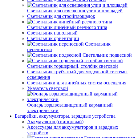
Светильник для освещения улиц и площадей
Светильник для стройплощадок
Светильник линейный реечного типа
Светильник напольный
Светильник ориентации
Светильник
переносной
Светильник подвесной
Светильник торшерный, столбик световой
Светильник трубчатый для модульной системы
освещения
Светильники для линейных систем освещения
Указатель световой
Фонарь взрывозащищенный карманный
электрический
Батарейки, аккумуляторы, зарядные устройства
Аккумулятор (свинцовый)
Аксессуары для аккумуляторов и зарядных
устройств