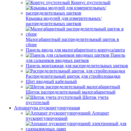
Корпус пустотелый
Крышка модулей для измерительных/
распределительных щитков
Малогабаритный распределительный щиток в
сборе
Панель ввода для малогабаритного корпуса/щита
Панель
для сальников вводных щитков
Панель монтажная для распределительных щитков
Распределительный щиток для стройплощадки
Щит вводный кабельный
Щиток распределительный малогабаритный
Щиток учета
пустотелый
Аппаратура пускорегулирующая
Аппарат
пускорегулирующий