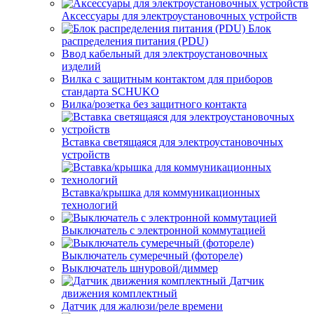
Аксессуары для электроустановочных устройств
Блок
распределения питания (PDU)
Ввод кабельный для электроустановочных
изделий
Вилка с защитным контактом для приборов
стандарта SCHUKO
Вилка/розетка без защитного контакта
Вставка светящаяся для электроустановочных
устройств
Вставка/крышка для коммуникационных
технологий
Выключатель с электронной коммутацией
Выключатель сумеречный (фотореле)
Выключатель шнуровой/диммер
Датчик
движения комплектный
Датчик для жалюзи/реле времени