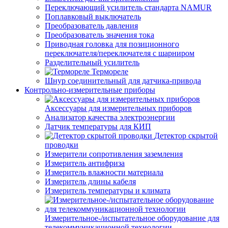
Переключающий усилитель стандарта NAMUR
Поплавковый выключатель
Преобразователь давления
Преобразователь значения тока
Приводная головка для позиционного
переключателя/переключателя с шарниром
Разделительный усилитель
Термореле
Шнур соединительный для датчика-привода
Контрольно-измерительные приборы
Аксессуары для измерительных приборов
Анализатор качества электроэнергии
Датчик температуры для КИП
Детектор скрытой
проводки
Измерители сопротивления заземления
Измеритель антифриза
Измеритель влажности материала
Измеритель длины кабеля
Измеритель температуры и климата
Измерительное-/испытательное оборудование для
телекоммуникационной технологии