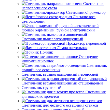
Светильник
направленного света
Светильник/прожектор
Лента/полоса
светодиодная
Фонарь карманный, ручной электрический
Светильник пылевлагозащищенный
Прожектор переносной
Лампа настольная
Ночник
Освещение
иллюминационное
Светильник
аварийного освещения
Светильник взрывозащищенный переносной
Светильник взрывозащищенный стационарный
Светильник грунтовый
Светильник
для высоких пролетов
Светильник для местного освещения станков
Светильник для освещения туннелей