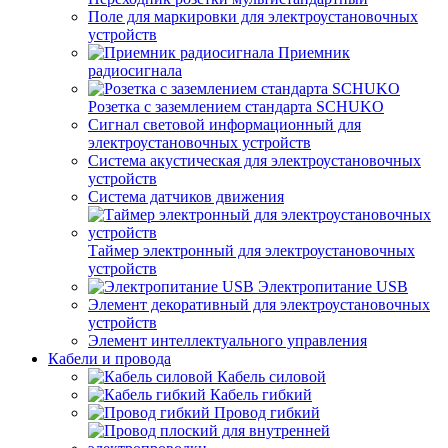
Поле для маркировки для электроустановочных
устройств
Приемник
радиосигнала
Розетка с заземлением стандарта SCHUKO
Сигнал световой информационный для
электроустановочных устройств
Система акустическая для электроустановочных
устройств
Система датчиков движения
Таймер электронный для электроустановочных
устройств
Электропитание USB
Элемент декоративный для электроустановочных
устройств
Элемент интеллектуального управления
Кабели и провода
Кабель силовой
Кабель гибкий
Провод гибкий