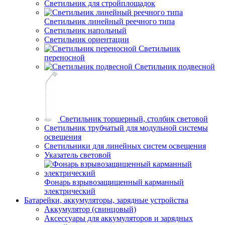
Светильник для стройплощадок
Светильник линейный реечного типа
Светильник напольный
Светильник ориентации
Светильник
переносной
Светильник подвесной
Светильник торшерный, столбик световой
Светильник трубчатый для модульной системы
освещения
Светильники для линейных систем освещения
Указатель световой
Фонарь взрывозащищенный карманный
электрический
Батарейки, аккумуляторы, зарядные устройства
Аккумулятор (свинцовый)
Аксессуары для аккумуляторов и зарядных