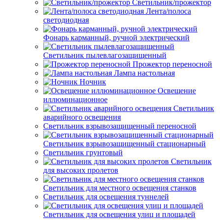
Светильник/прожектор
Лента/полоса
светодиодная
Фонарь карманный, ручной электрический
Светильник пылевлагозащищенный
Прожектор переносной
Лампа настольная
Ночник
Освещение
иллюминационное
Светильник
аварийного освещения
Светильник взрывозащищенный переносной
Светильник взрывозащищенный стационарный
Светильник грунтовый
Светильник
для высоких пролетов
Светильник для местного освещения станков
Светильник для освещения туннелей
Светильник для освещения улиц и площадей