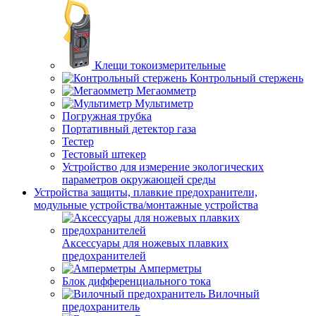
Клещи токоизмерительные
Контрольный стержень
Мегаомметр
Мультиметр
Погружная трубка
Портативный детектор газа
Тестер
Тестовый штекер
Устройство для измерение экологических
параметров окружающей среды
Устройства защиты, плавкие предохранители,
модульные устройства/монтажные устройства
Аксессуары для ножевых плавких
предохранителей
Амперметры
Блок дифференциального тока
Вилочный
предохранитель