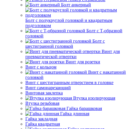
Болт анкерный
Болт с полукруглой головкой и квадратным
подголовком
Болт с Т-образной
головкой
Болт с
шестигранной головкой
Винт для
пневматической отвертки
Винт для розетки
Винт с кольцом
Винт с накатанной
головкой
Винт с шестигранным отверстием в головке
Винт самонарезающий
Винтовая заклепка
Втулка изолирующая
Втулка резьбовая
Гайка барашковая
Гайка длинная
Гайка закладная
Гайка квадратная