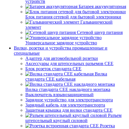
устройств
Батарея аккумуляторная
Блок питания сетевой для бытовой электроники
Гальванический
элемент
Сетевой шнур питания
Универсальное зарядное устройство
Вилки, розетки и устройства промышленные и
специальные
Адаптер для автомобильной розетки
Аксессуары для штепсельных разъемов CEE
Блок розеток стандарта CEE
Вилка
стандарта CEE кабельная
Вилка стандарта CEE накладного монтажа
Выключатель взрывозащищенный
Зарядное устройство для электротранспорта
Зарядный кабель для электротранспорта
Защитная крышка для вилки стандарта CEE
Разъем
штепсельный круглый силовой
Розетка