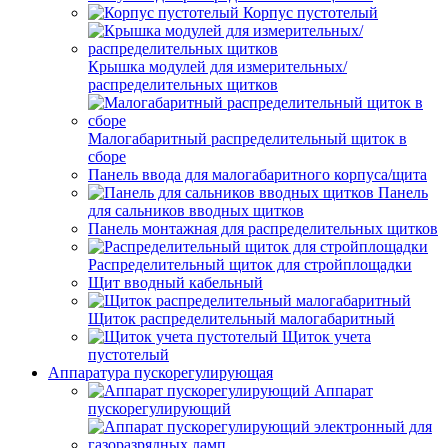
Корпус пустотелый
Крышка модулей для измерительных/
распределительных щитков
Малогабаритный распределительный щиток в
сборе
Панель ввода для малогабаритного корпуса/щита
Панель
для сальников вводных щитков
Панель монтажная для распределительных щитков
Распределительный щиток для стройплощадки
Щит вводный кабельный
Щиток распределительный малогабаритный
Щиток учета
пустотелый
Аппаратура пускорегулирующая
Аппарат
пускорегулирующий