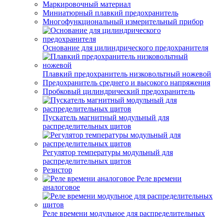
Маркировочный материал
Миниатюрный плавкий предохранитель
Многофункциональный измерительный прибор
Основание для цилиндрического предохранителя
Плавкий предохранитель низковольтный ножевой
Предохранитель среднего и высокого напряжения
Пробковый цилиндрический предохранитель
Пускатель магнитный модульный для
распределительных щитов
Регулятор температуры модульный для
распределительных щитов
Резистор
Реле времени
аналоговое
Реле времени модульное для распределительных