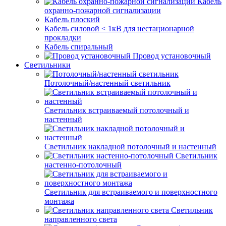
Кабель
охранно-пожарной сигнализации
Кабель плоский
Кабель силовой < 1кВ для нестационарной
прокладки
Кабель спиральный
Провод установочный
Светильники
Потолочный/настенный светильник
Светильник встраиваемый потолочный и
настенный
Светильник накладной потолочный и настенный
Светильник
настенно-потолочный
Светильник для встраиваемого и поверхностного
монтажа
Светильник
направленного света