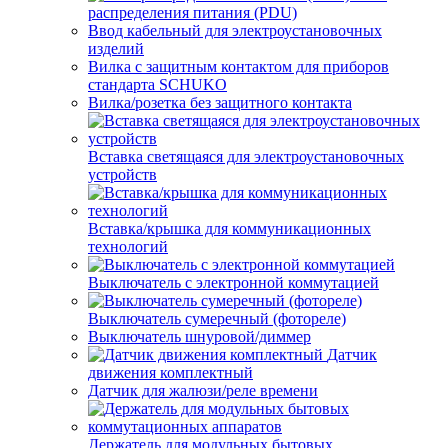
распределения питания (PDU)
Ввод кабельный для электроустановочных
изделий
Вилка с защитным контактом для приборов
стандарта SCHUKO
Вилка/розетка без защитного контакта
Вставка светящаяся для электроустановочных
устройств
Вставка/крышка для коммуникационных
технологий
Выключатель с электронной коммутацией
Выключатель сумеречный (фотореле)
Выключатель шнуровой/диммер
Датчик
движения комплектный
Датчик для жалюзи/реле времени
Держатель для модульных бытовых