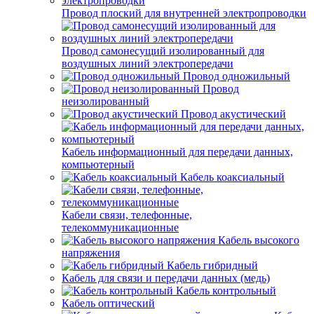
Провод плоский для внутренней электропроводки
Провод самонесущий изолированный для
воздушных линий электропередачи
Провод одножильный
Провод
неизолированный
Провод акустический
Кабель информационный для передачи данных,
компьютерный
Кабель коаксиальный
Кабели связи, телефонные,
телекоммуникационные
Кабель высокого
напряжения
Кабель гибридный
Кабель для связи и передачи данных (медь)
Кабель контрольный
Кабель оптический