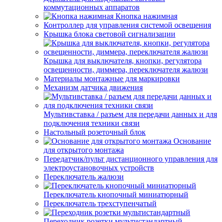
коммутационных аппаратов
Кнопка нажимная
Контроллер для управления системой освещения
Крышка блока световой сигнализации
Крышка для выключателя, кнопки, регулятора
освещенности, диммера, переключателя жалюзи
Материалы монтажные для маркировки
Механизм датчика движения
Мультивставка / разъем для передачи данных и для
подключения техники связи
Настольный розеточный блок
Основание
для открытого монтажа
Передатчик/пульт дистанционного управления для
электроустановочных устройств
Переключатель жалюзи
Переключатель кнопочный миниатюрный
Переключатель трехступенчатый
Переходник розетки мультистандартный