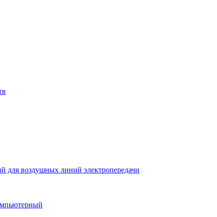
тв
й для воздушных линий электропередачи
компьютерный