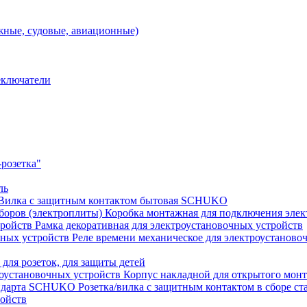
ные, судовые, авиационные)
еключатели
розетка"
ль
Вилка с защитным контактом бытовая SCHUKO
Коробка монтажная для подключения элек
Рамка декоративная для электроустановочных устройств
Реле времени механическое для электроустаново
 для розеток, для защиты детей
Корпус накладной для открытого монт
Розетка/вилка с защитным контактом в сборе 
ройств