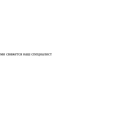
ми свяжется наш специалист