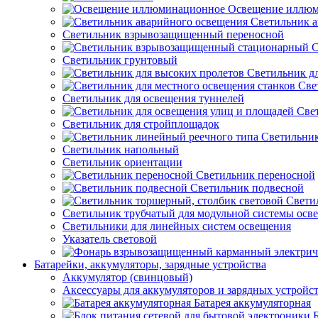
Освещение иллю
Светильник а
Светильник взрывозащищенный переносной
С
Светильник грунтовый
Светильник д
Све
Светильник для освещения туннелей
Све
Светильник для стройплощадок
Светильник
Светильник напольный
Светильник ориентации
Светильник переносной
Светильник подвесной
Свети
Светильник трубчатый для модульной системы осв
Светильники для линейных систем освещения
Указатель световой
Батарейки, аккумуляторы, зарядные устройства
Аккумулятор (свинцовый)
Аксессуары для аккумуляторов и зарядных устройс
Батарея аккумуляторная