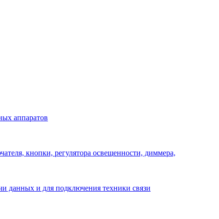
ных аппаратов
ателя, кнопки, регулятора освещенности, диммера,
ачи данных и для подключения техники связи