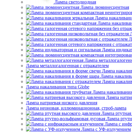
Лампа светодиодная
Лампа люминесцентная
Лампа накаливани
Лампа накаливан
Л
Лампа индикат
Лампа металлогалоген
Лампа металлогалогенная с отражателем
Лампа накалив
Лампа накалив
Лампа накалив
Лампа накаливания типа Globe
Лампа накаливания
Лампа натри
Лампа натриевая низкого давления
Лампа неоновая, иллюминационная, строб-лампа
Лампа ртутная
Лампа ртутн
Лампа с инф
Лампа с УФ-излучением