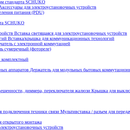
том стандарта SCHUKO
Аксессуары для электроустановочных устройств
еления питания (PDU)
арта SCHUKO
Вставка светящаяся для электроустановочных устройств
Вставка/крышка для коммуникационных технологий
атель с электронной коммутацией
ь сумеречный (фотореле)
я комплектный
Держатель для модульных бытовых коммутацион
Крышка для выключ
Мультивставка / разъем для перед
я открытого монтажа
электроустановочных устройств