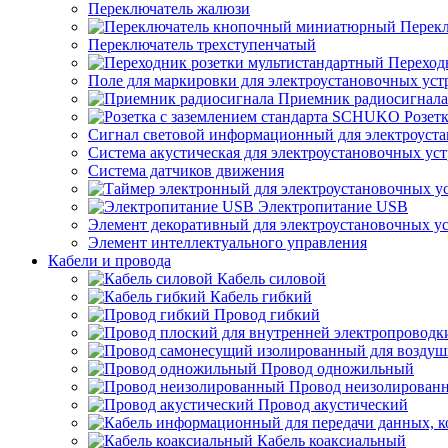
Переключатель жалюзи
Перек
Переключатель трехступенчатый
Переход
Поле для маркировки для электроустановочных уст
Приемник радиосигнала
Розет
Сигнал световой информационный для электроуста
Система акустическая для электроустановочных ус
Система датчиков движения
Электропитание USB
Элемент декоративный для электроустановочных у
Элемент интеллектуального управления
Кабели и провода
Кабель силовой
Кабель гибкий
Провод гибкий
Провод одножильный
Провод неизолирован
Провод акустический
Кабель коаксиальный