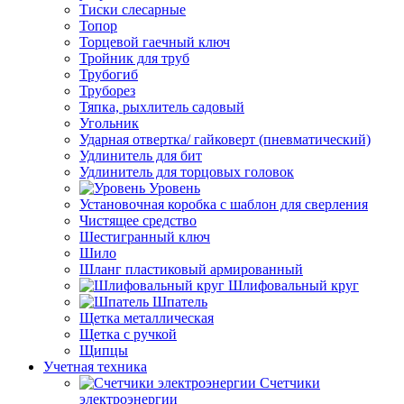
Тиски слесарные
Топор
Торцевой гаечный ключ
Тройник для труб
Трубогиб
Труборез
Тяпка, рыхлитель садовый
Угольник
Ударная отвертка/ гайковерт (пневматический)
Удлинитель для бит
Удлинитель для торцовых головок
Уровень
Установочная коробка с шаблон для сверления
Чистящее средство
Шестигранный ключ
Шило
Шланг пластиковый армированный
Шлифовальный круг
Шпатель
Щетка металлическая
Щетка с ручкой
Щипцы
Учетная техника
Счетчики
электроэнергии