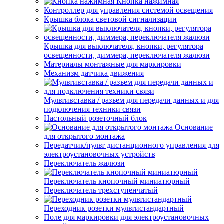
Кнопка нажимная
Контроллер для управления системой освещения
Крышка блока световой сигнализации
Крышка для выключателя, кнопки, регулятора
освещенности, диммера, переключателя жалюзи
Материалы монтажные для маркировки
Механизм датчика движения
Мультивставка / разъем для передачи данных и для
подключения техники связи
Настольный розеточный блок
Основание
для открытого монтажа
Передатчик/пульт дистанционного управления для
электроустановочных устройств
Переключатель жалюзи
Переключатель кнопочный миниатюрный
Переключатель трехступенчатый
Переходник розетки мультистандартный
Поле для маркировки для электроустановочных