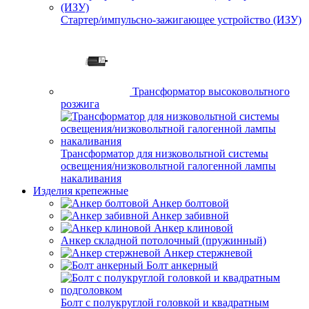
Стартер/импульсно-зажигающее устройство (ИЗУ)
Трансформатор высоковольтного
розжига
Трансформатор для низковольтной системы
освещения/низковольтной галогенной лампы
накаливания
Изделия крепежные
Анкер болтовой
Анкер забивной
Анкер клиновой
Анкер складной потолочный (пружинный)
Анкер стержневой
Болт анкерный
Болт с полукруглой головкой и квадратным