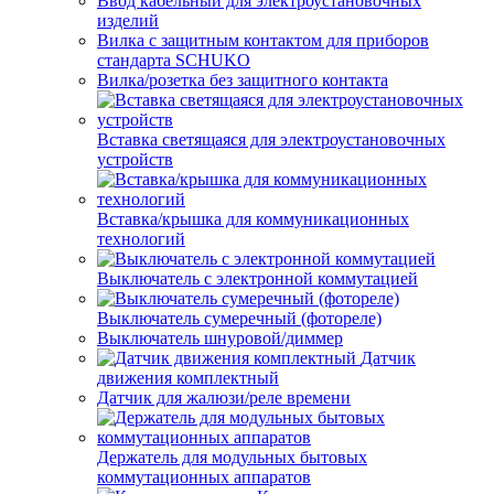
Ввод кабельный для электроустановочных
изделий
Вилка с защитным контактом для приборов
стандарта SCHUKO
Вилка/розетка без защитного контакта
Вставка светящаяся для электроустановочных
устройств
Вставка/крышка для коммуникационных
технологий
Выключатель с электронной коммутацией
Выключатель сумеречный (фотореле)
Выключатель шнуровой/диммер
Датчик
движения комплектный
Датчик для жалюзи/реле времени
Держатель для модульных бытовых
коммутационных аппаратов