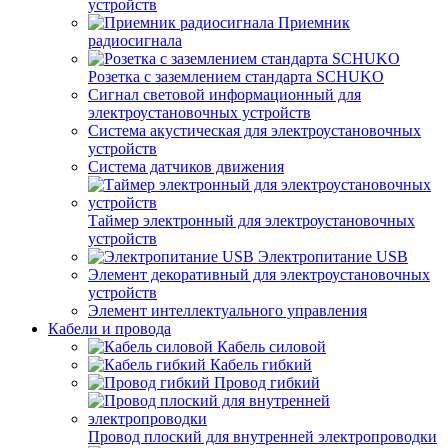
устройств
Приемник
радиосигнала
Розетка с заземлением стандарта SCHUKO
Сигнал световой информационный для
электроустановочных устройств
Система акустическая для электроустановочных
устройств
Система датчиков движения
Таймер электронный для электроустановочных
устройств
Электропитание USB
Элемент декоративный для электроустановочных
устройств
Элемент интеллектуального управления
Кабели и провода
Кабель силовой
Кабель гибкий
Провод гибкий
Провод плоский для внутренней электропроводки