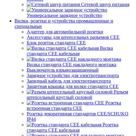
Сетевой шнур питания
Универсальное зарядное устройство
Вилки, розетки и устройства промышленные и
специальные
Адаптер для автомобильной розетки
Аксессуары для штепсельных разъемов CEE
Блок розеток стандарта CEE
Вилка
стандарта CEE кабельная
Вилка стандарта CEE накладного монтажа
Выключатель взрывозащищенный
Зарядное устройство для электротранспорта
Зарядный кабель для электротранспорта
Защитная крышка для вилки стандарта CEE
Разъем
штепсельный круглый силовой
Розетка
встроенная стандарта CEE
Розетка декоративная стандартов CEE/SCHUKO
IP44
Розетка
стандарта СЕЕ кабельная