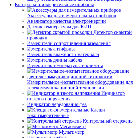
Контрольно-измерительные приборы
Аксессуары для измерительных приборов
Анализатор качества электроэнергии
Датчик температуры для КИП
Детектор скрытой
проводки
Измерители сопротивления заземления
Измеритель антифриза
Измеритель влажности материала
Измеритель длины кабеля
Измеритель температуры и климата
Измерительное-/испытательное оборудование для
телекоммуникационной технологии
Индикатор
низкого напряжения
Индикатор чередования фаз
Клещи
токоизмерительные
Контрольный стержень
Мегаомметр
Мультиметр
Погружная трубка