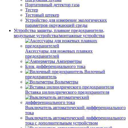
Портативный детектор газа
Тестер
Тестовый штекер
Устройство для измерение экологических
параметров окружающей среды
Устройства защиты, плавкие предохранители,
модульные устройства/монтажные устройства
Аксессуары для ножевых плавких
предохранителей
Амперметры
Блок дифференциального тока
Вилочный
предохранитель
Вольтметры
Вставка цилиндрического предохранителя
Выключатель автоматический дифференциального
тока
Выключатель автоматический дифференциального
тока с дополнительным устройством