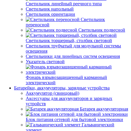
Светильник линейный реечного типа
Светильник напольный
Светильник ориентации
Светильник
переносной
Светильник подвесной
Светильник торшерный, столбик световой
Светильник трубчатый для модульной системы
освещения
Светильники для линейных систем освещения
Указатель световой
Фонарь взрывозащищенный карманный
электрический
Батарейки, аккумуляторы, зарядные устройства
Аккумулятор (свинцовый)
Аксессуары для аккумуляторов и зарядных
устройств
Батарея аккумуляторная
Блок питания сетевой для бытовой электроники
Гальванический
элемент