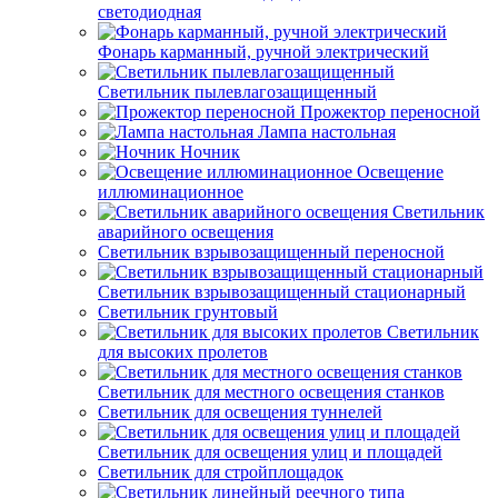
светодиодная
Фонарь карманный, ручной электрический
Светильник пылевлагозащищенный
Прожектор переносной
Лампа настольная
Ночник
Освещение
иллюминационное
Светильник
аварийного освещения
Светильник взрывозащищенный переносной
Светильник взрывозащищенный стационарный
Светильник грунтовый
Светильник
для высоких пролетов
Светильник для местного освещения станков
Светильник для освещения туннелей
Светильник для освещения улиц и площадей
Светильник для стройплощадок