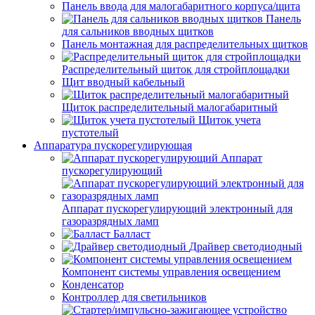
Панель ввода для малогабаритного корпуса/щита
Панель
для сальников вводных щитков
Панель монтажная для распределительных щитков
Распределительный щиток для стройплощадки
Щит вводный кабельный
Щиток распределительный малогабаритный
Щиток учета
пустотелый
Аппаратура пускорегулирующая
Аппарат
пускорегулирующий
Аппарат пускорегулирующий электронный для
газоразрядных ламп
Балласт
Драйвер светодиодный
Компонент системы управления освещением
Конденсатор
Контроллер для светильников