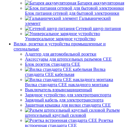
Батарея аккумуляторная
Блок питания сетевой для бытовой электроники
Гальванический
элемент
Сетевой шнур питания
Универсальное зарядное устройство
Вилки, розетки и устройства промышленные и
специальные
Адаптер для автомобильной розетки
Аксессуары для штепсельных разъемов CEE
Блок розеток стандарта CEE
Вилка
стандарта CEE кабельная
Вилка стандарта CEE накладного монтажа
Выключатель взрывозащищенный
Зарядное устройство для электротранспорта
Зарядный кабель для электротранспорта
Защитная крышка для вилки стандарта CEE
Разъем
штепсельный круглый силовой
Розетка
встроенная стандарта CEE