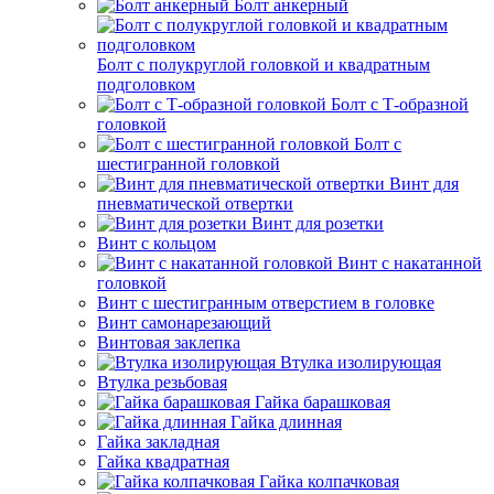
Болт анкерный
Болт с полукруглой головкой и квадратным
подголовком
Болт с Т-образной
головкой
Болт с
шестигранной головкой
Винт для
пневматической отвертки
Винт для розетки
Винт с кольцом
Винт с накатанной
головкой
Винт с шестигранным отверстием в головке
Винт самонарезающий
Винтовая заклепка
Втулка изолирующая
Втулка резьбовая
Гайка барашковая
Гайка длинная
Гайка закладная
Гайка квадратная
Гайка колпачковая