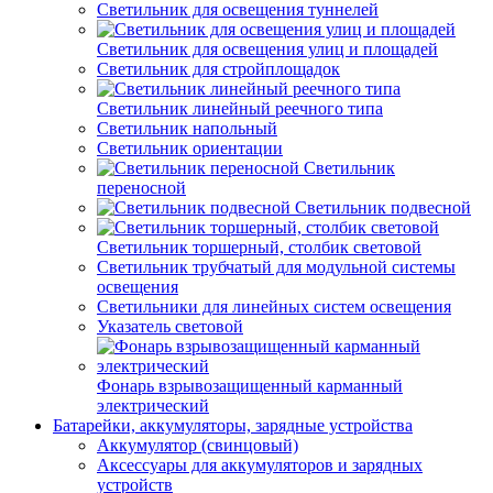
Светильник для освещения туннелей
Светильник для освещения улиц и площадей
Светильник для стройплощадок
Светильник линейный реечного типа
Светильник напольный
Светильник ориентации
Светильник
переносной
Светильник подвесной
Светильник торшерный, столбик световой
Светильник трубчатый для модульной системы
освещения
Светильники для линейных систем освещения
Указатель световой
Фонарь взрывозащищенный карманный
электрический
Батарейки, аккумуляторы, зарядные устройства
Аккумулятор (свинцовый)
Аксессуары для аккумуляторов и зарядных
устройств