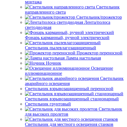
монтажа
Светильник
направленного света
Светильник/прожектор
Лента/полоса
светодиодная
Фонарь карманный, ручной электрический
Светильник пылевлагозащищенный
Прожектор переносной
Лампа настольная
Ночник
Освещение
иллюминационное
Светильник
аварийного освещения
Светильник взрывозащищенный переносной
Светильник взрывозащищенный стационарный
Светильник грунтовый
Светильник
для высоких пролетов
Светильник для местного освещения станков