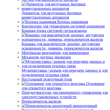
Держатель для модульных бытовых
коммутационных аппаратов
Кнопка нажимная
Контроллер для управления системой освещения
Крышка блока световой сигнализации
Крышка для выключателя, кнопки, регулятора
освещенности, диммера, переключателя жалюзи
Материалы монтажные для маркировки
Механизм датчика движения
Мультивставка / разъем для передачи данных и для
подключения техники связи
Настольный розеточный блок
Основание
для открытого монтажа
Передатчик/пульт дистанционного управления для
электроустановочных устройств
Переключатель жалюзи