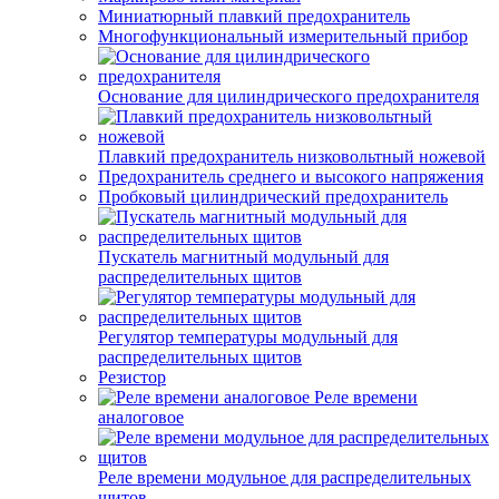
Миниатюрный плавкий предохранитель
Многофункциональный измерительный прибор
Основание для цилиндрического предохранителя
Плавкий предохранитель низковольтный ножевой
Предохранитель среднего и высокого напряжения
Пробковый цилиндрический предохранитель
Пускатель магнитный модульный для
распределительных щитов
Регулятор температуры модульный для
распределительных щитов
Резистор
Реле времени
аналоговое
Реле времени модульное для распределительных
щитов