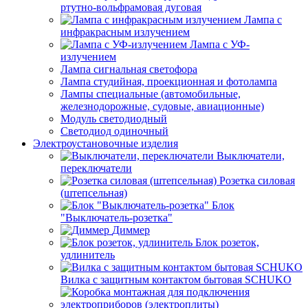
ртутно-вольфрамовая дуговая
Лампа с
инфракрасным излучением
Лампа с УФ-
излучением
Лампа сигнальная светофора
Лампа студийная, проекционная и фотолампа
Лампы специальные (автомобильные,
железнодорожные, судовые, авиационные)
Модуль светодиодный
Светодиод одиночный
Электроустановочные изделия
Выключатели,
переключатели
Розетка силовая
(штепсельная)
Блок
"Выключатель-розетка"
Диммер
Блок розеток,
удлинитель
Вилка с защитным контактом бытовая SCHUKO