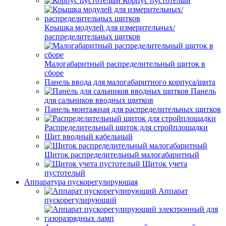
Корпус пустотелый
Крышка модулей для измерительных/
распределительных щитков
Малогабаритный распределительный щиток в
сборе
Панель ввода для малогабаритного корпуса/щита
Панель
для сальников вводных щитков
Панель монтажная для распределительных щитков
Распределительный щиток для стройплощадки
Щит вводный кабельный
Щиток распределительный малогабаритный
Щиток учета
пустотелый
Аппаратура пускорегулирующая
Аппарат
пускорегулирующий