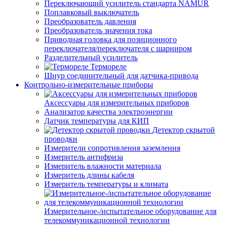
Переключающий усилитель стандарта NAMUR
Поплавковый выключатель
Преобразователь давления
Преобразователь значения тока
Приводная головка для позиционного
переключателя/переключателя с шарниром
Разделительный усилитель
Термореле
Шнур соединительный для датчика-привода
Контрольно-измерительные приборы
Аксессуары для измерительных приборов
Анализатор качества электроэнергии
Датчик температуры для КИП
Детектор скрытой
проводки
Измерители сопротивления заземления
Измеритель антифриза
Измеритель влажности материала
Измеритель длины кабеля
Измеритель температуры и климата
Измерительное-/испытательное оборудование для
телекоммуникационной технологии