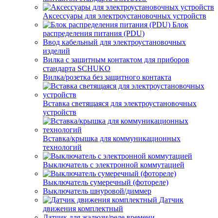
Аксессуары для электроустановочных устройств
Блок
распределения питания (PDU)
Ввод кабельный для электроустановочных
изделий
Вилка с защитным контактом для приборов
стандарта SCHUKO
Вилка/розетка без защитного контакта
Вставка светящаяся для электроустановочных
устройств
Вставка/крышка для коммуникационных
технологий
Выключатель с электронной коммутацией
Выключатель сумеречный (фотореле)
Выключатель шнуровой/диммер
Датчик
движения комплектный
Датчик для жалюзи/реле времени