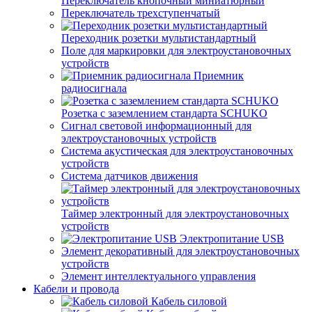
Переключатель кнопочный миниатюрный
Переключатель трехступенчатый
Переходник розетки мультистандартный
Поле для маркировки для электроустановочных
устройств
Приемник
радиосигнала
Розетка с заземлением стандарта SCHUKO
Сигнал световой информационный для
электроустановочных устройств
Система акустическая для электроустановочных
устройств
Система датчиков движения
Таймер электронный для электроустановочных
устройств
Электропитание USB
Элемент декоративный для электроустановочных
устройств
Элемент интеллектуального управления
Кабели и провода
Кабель силовой