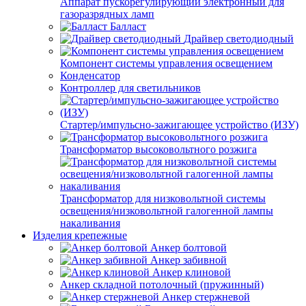
Аппарат пускорегулирующий электронный для
газоразрядных ламп
Балласт
Драйвер светодиодный
Компонент системы управления освещением
Конденсатор
Контроллер для светильников
Стартер/импульсно-зажигающее устройство (ИЗУ)
Трансформатор высоковольтного розжига
Трансформатор для низковольтной системы
освещения/низковольтной галогенной лампы
накаливания
Изделия крепежные
Анкер болтовой
Анкер забивной
Анкер клиновой
Анкер складной потолочный (пружинный)
Анкер стержневой