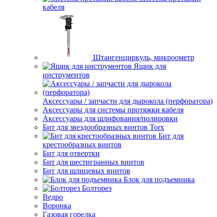
кабеля
Штангенциркуль, микроометр
Ящик для
инструментов
Аксессуары / запчасти для дырокола (перфоратора)
Аксессуары для системы протяжки кабеля
Аксессуары для шлифования/полировки
Бит для звездообразных винтов Torx
Бит для
крестообразных винтов
Бит для отвертки
Бит для шестигранных винтов
Бит для шлицевых винтов
Блок для подъемника
Болторез
Ведро
Воронка
Газовая горелка