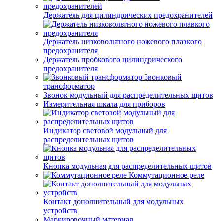
Держатель для цилиндрических предохранителей
Держатель низковольтного ножевого плавкого
предохранителя
Держатель пробкового цилиндрического
предохранителя
Звонковый
трансформатор
Звонок модульный для распределительных щитов
Измерительная шкала для приборов
Индикатор световой модульный для
распределительных щитов
Кнопка модульная для распределительных щитов
Коммутационное реле
Контакт дополнительный для модульных
устройств
Маркировочный материал