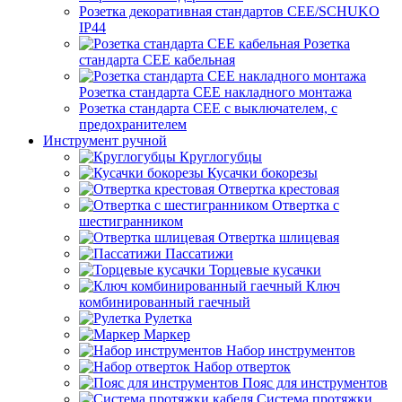
Розетка декоративная стандартов CEE/SCHUKO
IP44
Розетка
стандарта СЕЕ кабельная
Розетка стандарта СЕЕ накладного монтажа
Розетка стандарта СЕЕ с выключателем, с
предохранителем
Инструмент ручной
Круглогубцы
Кусачки бокорезы
Отвертка крестовая
Отвертка с
шестигранником
Отвертка шлицевая
Пассатижи
Торцевые кусачки
Ключ
комбинированный гаечный
Рулетка
Маркер
Набор инструментов
Набор отверток
Пояс для инструментов
Система протяжки