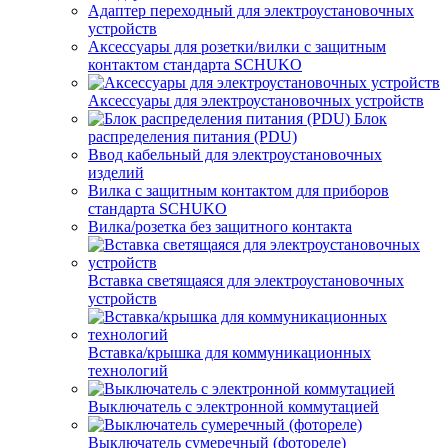
Адаптер переходный для электроустановочных
устройств
Аксессуары для розетки/вилки с защитным
контактом стандарта SCHUKO
Аксессуары для электроустановочных устройств
Блок
распределения питания (PDU)
Ввод кабельный для электроустановочных
изделий
Вилка с защитным контактом для приборов
стандарта SCHUKO
Вилка/розетка без защитного контакта
Вставка светящаяся для электроустановочных
устройств
Вставка/крышка для коммуникационных
технологий
Выключатель с электронной коммутацией
Выключатель сумеречный (фотореле)