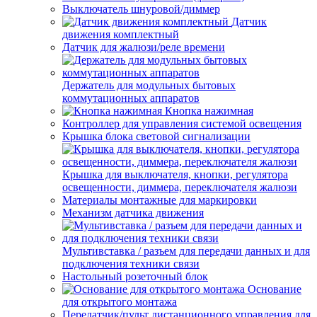
Выключатель шнуровой/диммер
Датчик
движения комплектный
Датчик для жалюзи/реле времени
Держатель для модульных бытовых
коммутационных аппаратов
Кнопка нажимная
Контроллер для управления системой освещения
Крышка блока световой сигнализации
Крышка для выключателя, кнопки, регулятора
освещенности, диммера, переключателя жалюзи
Материалы монтажные для маркировки
Механизм датчика движения
Мультивставка / разъем для передачи данных и для
подключения техники связи
Настольный розеточный блок
Основание
для открытого монтажа
Передатчик/пульт дистанционного управления для