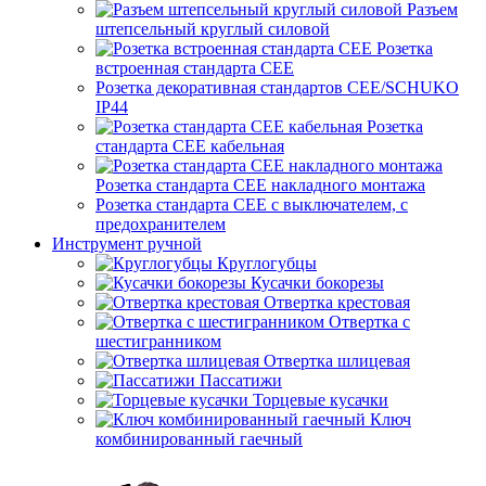
Разъем
штепсельный круглый силовой
Розетка
встроенная стандарта CEE
Розетка декоративная стандартов CEE/SCHUKO
IP44
Розетка
стандарта СЕЕ кабельная
Розетка стандарта СЕЕ накладного монтажа
Розетка стандарта СЕЕ с выключателем, с
предохранителем
Инструмент ручной
Круглогубцы
Кусачки бокорезы
Отвертка крестовая
Отвертка с
шестигранником
Отвертка шлицевая
Пассатижи
Торцевые кусачки
Ключ
комбинированный гаечный