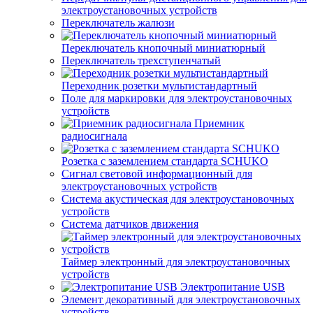
электроустановочных устройств
Переключатель жалюзи
Переключатель кнопочный миниатюрный
Переключатель трехступенчатый
Переходник розетки мультистандартный
Поле для маркировки для электроустановочных
устройств
Приемник
радиосигнала
Розетка с заземлением стандарта SCHUKO
Сигнал световой информационный для
электроустановочных устройств
Система акустическая для электроустановочных
устройств
Система датчиков движения
Таймер электронный для электроустановочных
устройств
Электропитание USB
Элемент декоративный для электроустановочных
устройств