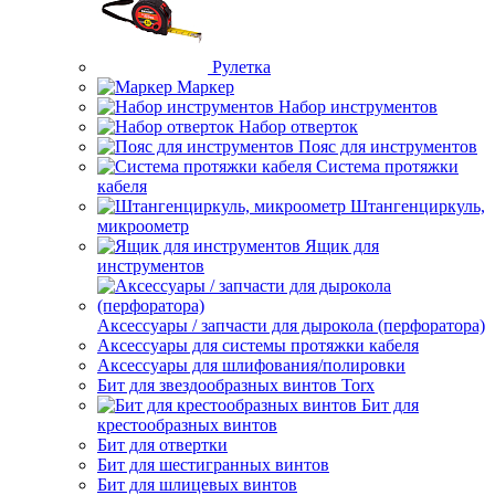
Рулетка
Маркер
Набор инструментов
Набор отверток
Пояс для инструментов
Система протяжки
кабеля
Штангенциркуль,
микроометр
Ящик для
инструментов
Аксессуары / запчасти для дырокола (перфоратора)
Аксессуары для системы протяжки кабеля
Аксессуары для шлифования/полировки
Бит для звездообразных винтов Torx
Бит для
крестообразных винтов
Бит для отвертки
Бит для шестигранных винтов
Бит для шлицевых винтов