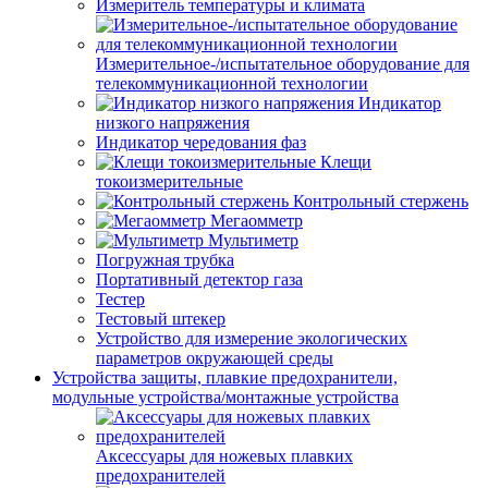
Измеритель температуры и климата
Измерительное-/испытательное оборудование для
телекоммуникационной технологии
Индикатор
низкого напряжения
Индикатор чередования фаз
Клещи
токоизмерительные
Контрольный стержень
Мегаомметр
Мультиметр
Погружная трубка
Портативный детектор газа
Тестер
Тестовый штекер
Устройство для измерение экологических
параметров окружающей среды
Устройства защиты, плавкие предохранители,
модульные устройства/монтажные устройства
Аксессуары для ножевых плавких
предохранителей