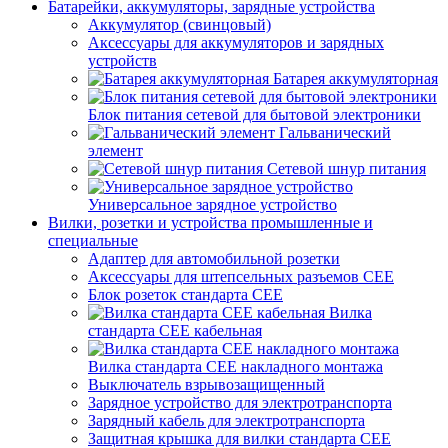
Батарейки, аккумуляторы, зарядные устройства
Аккумулятор (свинцовый)
Аксессуары для аккумуляторов и зарядных
устройств
Батарея аккумуляторная
Блок питания сетевой для бытовой электроники
Гальванический
элемент
Сетевой шнур питания
Универсальное зарядное устройство
Вилки, розетки и устройства промышленные и
специальные
Адаптер для автомобильной розетки
Аксессуары для штепсельных разъемов CEE
Блок розеток стандарта CEE
Вилка
стандарта CEE кабельная
Вилка стандарта CEE накладного монтажа
Выключатель взрывозащищенный
Зарядное устройство для электротранспорта
Зарядный кабель для электротранспорта
Защитная крышка для вилки стандарта CEE