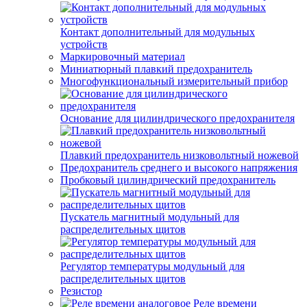
Контакт дополнительный для модульных
устройств
Маркировочный материал
Миниатюрный плавкий предохранитель
Многофункциональный измерительный прибор
Основание для цилиндрического предохранителя
Плавкий предохранитель низковольтный ножевой
Предохранитель среднего и высокого напряжения
Пробковый цилиндрический предохранитель
Пускатель магнитный модульный для
распределительных щитов
Регулятор температуры модульный для
распределительных щитов
Резистор
Реле времени