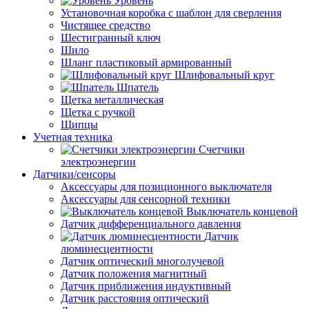
Уровень
Установочная коробка с шаблон для сверления
Чистящее средство
Шестигранный ключ
Шило
Шланг пластиковый армированный
Шлифовальный круг
Шпатель
Щетка металлическая
Щетка с ручкой
Щипцы
Учетная техника
Счетчики
электроэнергии
Датчики/сенсоры
Аксессуары для позиционного выключателя
Аксессуары для сенсорной техники
Выключатель концевой
Датчик дифференциального давления
Датчик
люминесцентности
Датчик оптический многолучевой
Датчик положения магнитный
Датчик приближения индуктивный
Датчик расстояния оптический