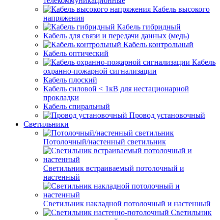
телекоммуникационные
Кабель высокого
напряжения
Кабель гибридный
Кабель для связи и передачи данных (медь)
Кабель контрольный
Кабель оптический
Кабель
охранно-пожарной сигнализации
Кабель плоский
Кабель силовой < 1кВ для нестационарной
прокладки
Кабель спиральный
Провод установочный
Светильники
Потолочный/настенный светильник
Светильник встраиваемый потолочный и
настенный
Светильник накладной потолочный и настенный
Светильник