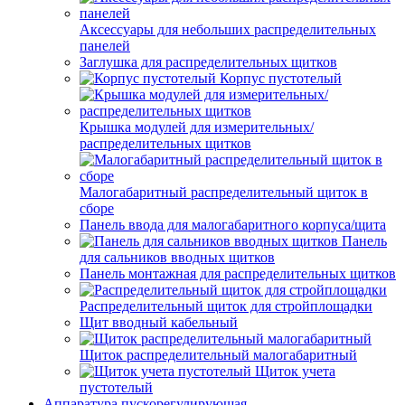
Аксессуары для небольших распределительных
панелей
Заглушка для распределительных щитков
Корпус пустотелый
Крышка модулей для измерительных/
распределительных щитков
Малогабаритный распределительный щиток в
сборе
Панель ввода для малогабаритного корпуса/щита
Панель
для сальников вводных щитков
Панель монтажная для распределительных щитков
Распределительный щиток для стройплощадки
Щит вводный кабельный
Щиток распределительный малогабаритный
Щиток учета
пустотелый
Аппаратура пускорегулирующая