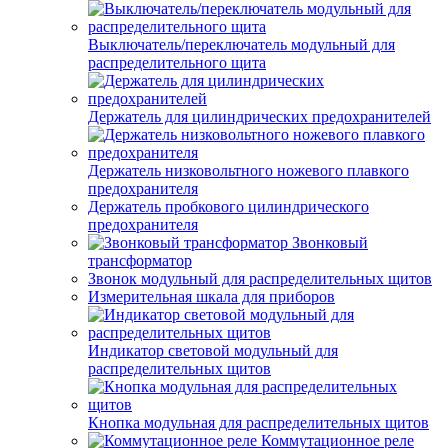
Выключатель/переключатель модульный для
распределительного щита
Держатель для цилиндрических предохранителей
Держатель низковольтного ножевого плавкого
предохранителя
Держатель пробкового цилиндрического
предохранителя
Звонковый
трансформатор
Звонок модульный для распределительных щитов
Измерительная шкала для приборов
Индикатор световой модульный для
распределительных щитов
Кнопка модульная для распределительных щитов
Коммутационное реле