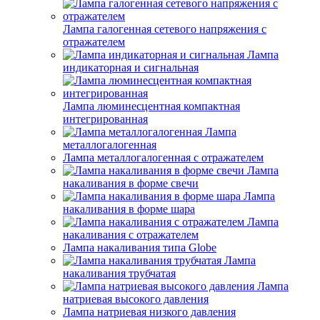
Лампа галогенная сетевого напряжения с
отражателем
Лампа
индикаторная и сигнальная
Лампа люминесцентная компактная
интегрированная
Лампа
металлогалогенная
Лампа металлогалогенная с отражателем
Лампа
накаливания в форме свечи
Лампа
накаливания в форме шара
Лампа
накаливания с отражателем
Лампа накаливания типа Globe
Лампа
накаливания трубчатая
Лампа
натриевая высокого давления
Лампа натриевая низкого давления