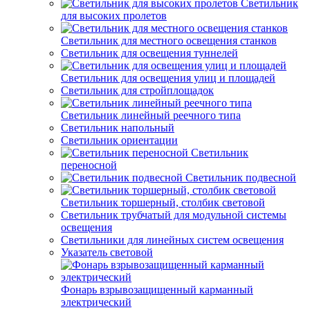
Светильник
для высоких пролетов
Светильник для местного освещения станков
Светильник для освещения туннелей
Светильник для освещения улиц и площадей
Светильник для стройплощадок
Светильник линейный реечного типа
Светильник напольный
Светильник ориентации
Светильник
переносной
Светильник подвесной
Светильник торшерный, столбик световой
Светильник трубчатый для модульной системы
освещения
Светильники для линейных систем освещения
Указатель световой
Фонарь взрывозащищенный карманный
электрический