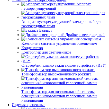
Аппарат
пускорегулирующий
Аппарат пускорегулирующий электронный для
газоразрядных ламп
Балласт
Драйвер светодиодный
Компонент системы управления освещением
Конденсатор
Контроллер для светильников
Стартер/импульсно-зажигающее устройство (ИЗУ)
Трансформатор высоковольтного розжига
Трансформатор для низковольтной системы
освещения/низковольтной галогенной лампы
накаливания
Изделия крепежные