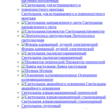
настенно-потолочный
Светильник для встраиваемого и поверхностного
монтажа
Светильник
направленного света
Светильник/прожектор
Лента/полоса
светодиодная
Фонарь карманный, ручной электрический
Светильник пылевлагозащищенный
Прожектор переносной
Лампа настольная
Ночник
Освещение
иллюминационное
Светильник
аварийного освещения
Светильник взрывозащищенный переносной
Светильник взрывозащищенный стационарный
Светильник грунтовый