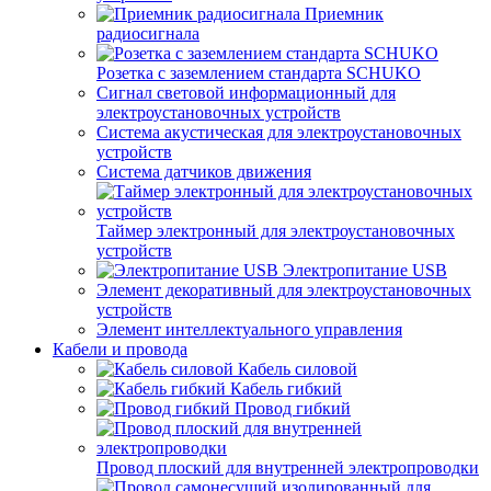
Приемник
радиосигнала
Розетка с заземлением стандарта SCHUKO
Сигнал световой информационный для
электроустановочных устройств
Система акустическая для электроустановочных
устройств
Система датчиков движения
Таймер электронный для электроустановочных
устройств
Электропитание USB
Элемент декоративный для электроустановочных
устройств
Элемент интеллектуального управления
Кабели и провода
Кабель силовой
Кабель гибкий
Провод гибкий
Провод плоский для внутренней электропроводки