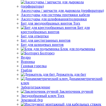
Аксессуары / запчасти для дырокола (перфоратора)
Аксессуары для системы протяжки кабеля
Аксессуары для шлифования/полировки
Бит для звездообразных винтов Torx
Бит для
крестообразных винтов
Бит для отвертки
Бит для шестигранных винтов
Бит для шлицевых винтов
Блок для подъемника
Болторез
Ведро
Воронка
Газовая горелка
Грабли
Держатель для бит
Динамометрический
ключ
Забор/ограждение
Заклепочник ручной
Звездообразный ключ Torx
Земляной бур