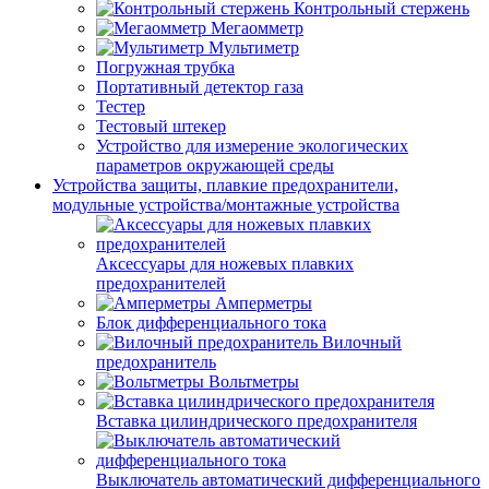
Контрольный стержень
Мегаомметр
Мультиметр
Погружная трубка
Портативный детектор газа
Тестер
Тестовый штекер
Устройство для измерение экологических
параметров окружающей среды
Устройства защиты, плавкие предохранители,
модульные устройства/монтажные устройства
Аксессуары для ножевых плавких
предохранителей
Амперметры
Блок дифференциального тока
Вилочный
предохранитель
Вольтметры
Вставка цилиндрического предохранителя
Выключатель автоматический дифференциального