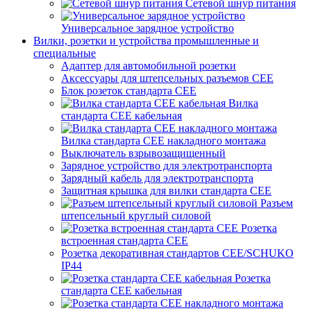
Сетевой шнур питания
Универсальное зарядное устройство
Вилки, розетки и устройства промышленные и
специальные
Адаптер для автомобильной розетки
Аксессуары для штепсельных разъемов CEE
Блок розеток стандарта CEE
Вилка
стандарта CEE кабельная
Вилка стандарта CEE накладного монтажа
Выключатель взрывозащищенный
Зарядное устройство для электротранспорта
Зарядный кабель для электротранспорта
Защитная крышка для вилки стандарта CEE
Разъем
штепсельный круглый силовой
Розетка
встроенная стандарта CEE
Розетка декоративная стандартов CEE/SCHUKO
IP44
Розетка
стандарта СЕЕ кабельная