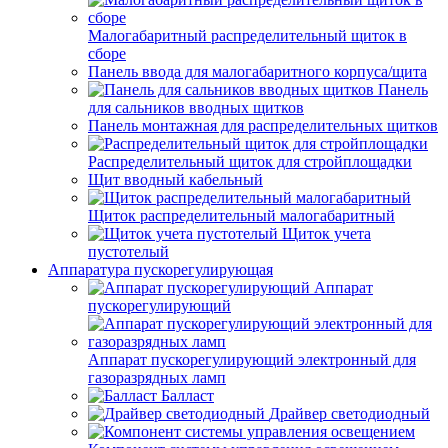
Малогабаритный распределительный щиток в
сборе
Панель ввода для малогабаритного корпуса/щита
Панель
для сальников вводных щитков
Панель монтажная для распределительных щитков
Распределительный щиток для стройплощадки
Щит вводный кабельный
Щиток распределительный малогабаритный
Щиток учета
пустотелый
Аппаратура пускорегулирующая
Аппарат
пускорегулирующий
Аппарат пускорегулирующий электронный для
газоразрядных ламп
Балласт
Драйвер светодиодный