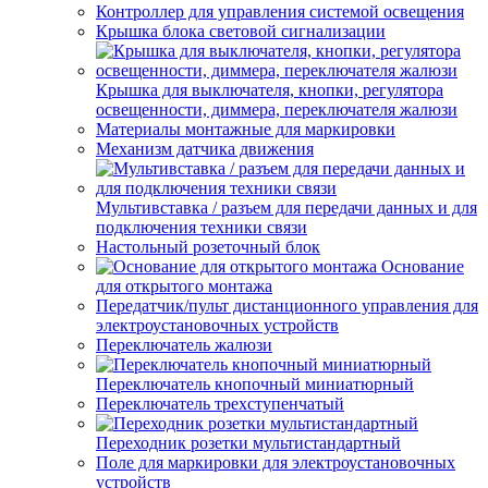
Контроллер для управления системой освещения
Крышка блока световой сигнализации
Крышка для выключателя, кнопки, регулятора
освещенности, диммера, переключателя жалюзи
Материалы монтажные для маркировки
Механизм датчика движения
Мультивставка / разъем для передачи данных и для
подключения техники связи
Настольный розеточный блок
Основание
для открытого монтажа
Передатчик/пульт дистанционного управления для
электроустановочных устройств
Переключатель жалюзи
Переключатель кнопочный миниатюрный
Переключатель трехступенчатый
Переходник розетки мультистандартный
Поле для маркировки для электроустановочных
устройств