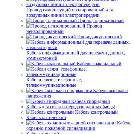
Провод самонесущий изолированный для
воздушных линий электропередачи
Провод одножильный
Провод
неизолированный
Провод акустический
Кабель информационный для передачи данных,
компьютерный
Кабель коаксиальный
Кабели связи, телефонные,
телекоммуникационные
Кабель высокого
напряжения
Кабель гибридный
Кабель для связи и передачи данных (медь)
Кабель контрольный
Кабель оптический
Кабель
охранно-пожарной сигнализации
Кабель плоский