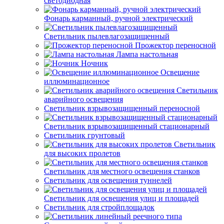
светодиодная
Фонарь карманный, ручной электрический
Светильник пылевлагозащищенный
Прожектор переносной
Лампа настольная
Ночник
Освещение
иллюминационное
Светильник
аварийного освещения
Светильник взрывозащищенный переносной
Светильник взрывозащищенный стационарный
Светильник грунтовый
Светильник
для высоких пролетов
Светильник для местного освещения станков
Светильник для освещения туннелей
Светильник для освещения улиц и площадей
Светильник для стройплощадок