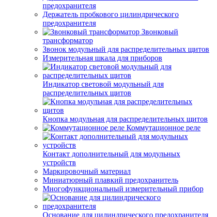
предохранителя
Держатель пробкового цилиндрического
предохранителя
Звонковый
трансформатор
Звонок модульный для распределительных щитов
Измерительная шкала для приборов
Индикатор световой модульный для
распределительных щитов
Кнопка модульная для распределительных щитов
Коммутационное реле
Контакт дополнительный для модульных
устройств
Маркировочный материал
Миниатюрный плавкий предохранитель
Многофункциональный измерительный прибор
Основание для цилиндрического предохранителя