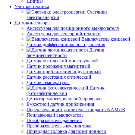
Щипцы
Учетная техника
Счетчики
электроэнергии
Датчики/сенсоры
Аксессуары для позиционного выключателя
Аксессуары для сенсорной техники
Выключатель концевой
Датчик дифференциального давления
Датчик
люминесцентности
Датчик оптический многолучевой
Датчик положения магнитный
Датчик приближения индуктивный
Датчик расстояния оптический
Датчик температуры
Датчик
фотоэлектрический
Детектор многоуровневой проверки
Емкостной датчик приближения
Переключающий усилитель стандарта NAMUR
Поплавковый выключатель
Преобразователь давления
Преобразователь значения тока
Приводная головка для позиционного