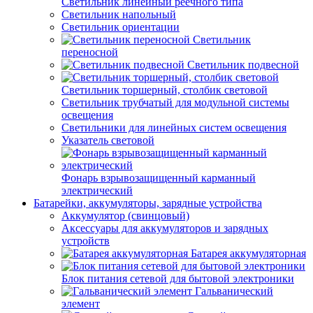
Светильник линейный реечного типа
Светильник напольный
Светильник ориентации
Светильник
переносной
Светильник подвесной
Светильник торшерный, столбик световой
Светильник трубчатый для модульной системы
освещения
Светильники для линейных систем освещения
Указатель световой
Фонарь взрывозащищенный карманный
электрический
Батарейки, аккумуляторы, зарядные устройства
Аккумулятор (свинцовый)
Аксессуары для аккумуляторов и зарядных
устройств
Батарея аккумуляторная
Блок питания сетевой для бытовой электроники
Гальванический
элемент