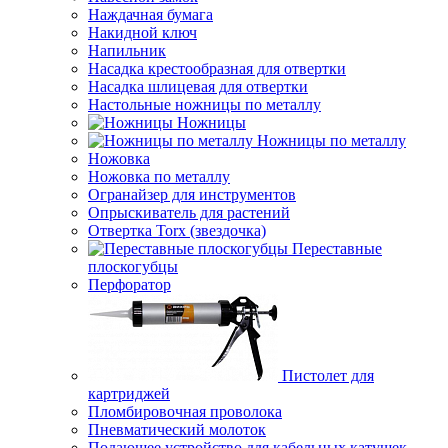
Наждачная бумага
Накидной ключ
Напильник
Насадка крестообразная для отвертки
Насадка шлицевая для отвертки
Настольные ножницы по металлу
Ножницы
Ножницы по металлу
Ножовка
Ножовка по металлу
Огранайзер для инструментов
Опрыскиватель для растений
Отвертка Torx (звездочка)
Переставные
плоскогубцы
Перфоратор
Пистолет для
картриджей
Пломбировочная проволока
Пневматический молоток
Подающее устройство для кабельных катушек