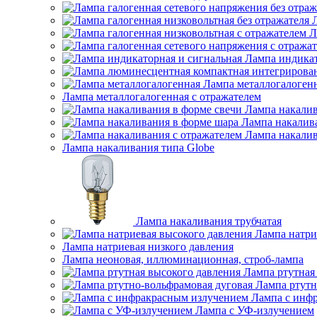
Л
Лампа индикат
Лампа металлогалоген
Лампа металлогалогенная с отражателем
Лампа накалив
Лампа накалив
Лампа накалив
Лампа накаливания типа Globe
Лампа накаливания трубчатая
Лампа натри
Лампа натриевая низкого давления
Лампа неоновая, иллюминационная, строб-лампа
Лампа ртутная
Лампа ртутн
Лампа с инф
Лампа с УФ-излучением