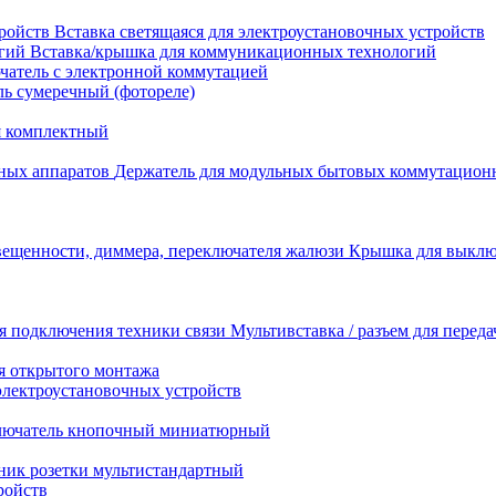
Вставка светящаяся для электроустановочных устройств
Вставка/крышка для коммуникационных технологий
атель с электронной коммутацией
ь сумеречный (фотореле)
я комплектный
Держатель для модульных бытовых коммутацион
Крышка для выключ
Мультивставка / разъем для перед
я открытого монтажа
электроустановочных устройств
лючатель кнопочный миниатюрный
ник розетки мультистандартный
ройств