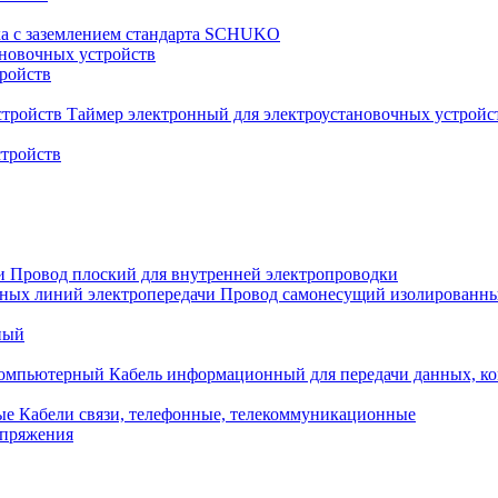
ка с заземлением стандарта SCHUKO
новочных устройств
тройств
Таймер электронный для электроустановочных устройс
стройств
Провод плоский для внутренней электропроводки
Провод самонесущий изолированны
ный
Кабель информационный для передачи данных, 
Кабели связи, телефонные, телекоммуникационные
апряжения