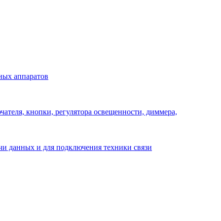
ных аппаратов
ателя, кнопки, регулятора освещенности, диммера,
ачи данных и для подключения техники связи