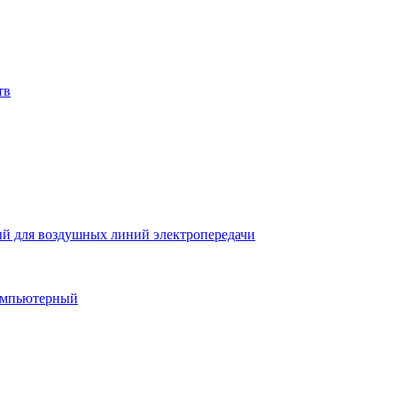
тв
й для воздушных линий электропередачи
компьютерный