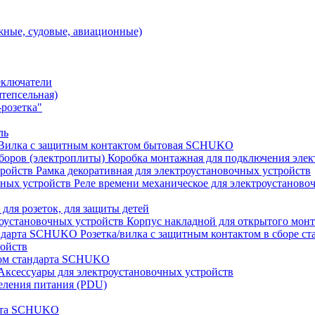
ные, судовые, авиационные)
еключатели
штепсельная)
розетка"
ль
Вилка с защитным контактом бытовая SCHUKO
Коробка монтажная для подключения элек
Рамка декоративная для электроустановочных устройств
Реле времени механическое для электроустаново
 для розеток, для защиты детей
Корпус накладной для открытого монт
Розетка/вилка с защитным контактом в сборе 
ройств
том стандарта SCHUKO
Аксессуары для электроустановочных устройств
еления питания (PDU)
арта SCHUKO