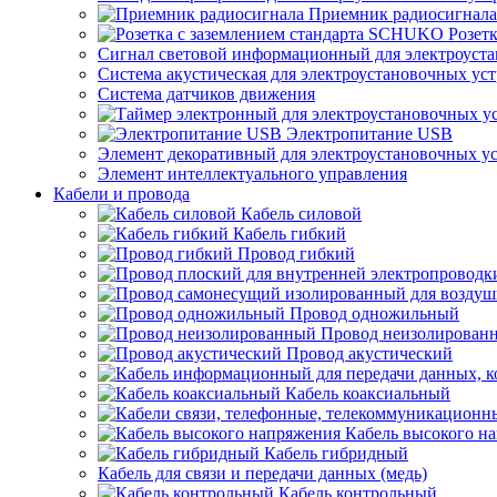
Приемник радиосигнала
Розет
Сигнал световой информационный для электроуста
Система акустическая для электроустановочных ус
Система датчиков движения
Электропитание USB
Элемент декоративный для электроустановочных у
Элемент интеллектуального управления
Кабели и провода
Кабель силовой
Кабель гибкий
Провод гибкий
Провод одножильный
Провод неизолирован
Провод акустический
Кабель коаксиальный
Кабель высокого н
Кабель гибридный
Кабель для связи и передачи данных (медь)
Кабель контрольный