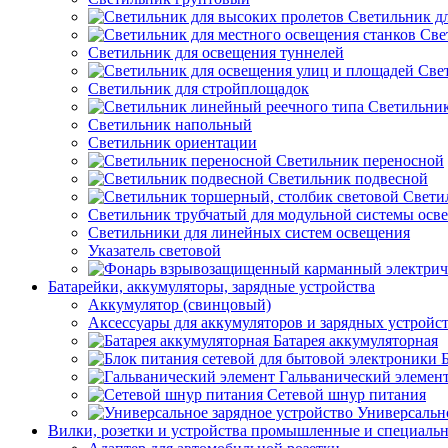
Светильник д
Све
Светильник для освещения туннелей
Све
Светильник для стройплощадок
Светильник
Светильник напольный
Светильник ориентации
Светильник переносной
Светильник подвесной
Свети
Светильник трубчатый для модульной системы осв
Светильники для линейных систем освещения
Указатель световой
Батарейки, аккумуляторы, зарядные устройства
Аккумулятор (свинцовый)
Аксессуары для аккумуляторов и зарядных устройс
Батарея аккумуляторная
Гальванический элемен
Сетевой шнур питания
Универсально
Вилки, розетки и устройства промышленные и специаль