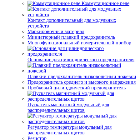
Коммутационное реле
Контакт дополнительный для модульных
устройств
Маркировочный материал
Миниатюрный плавкий предохранитель
Многофункциональный измерительный прибор
Основание для цилиндрического предохранителя
Плавкий предохранитель низковольтный ножевой
Предохранитель среднего и высокого напряжения
Пробковый цилиндрический предохранитель
Пускатель магнитный модульный для
распределительных щитов
Регулятор температуры модульный для
распределительных щитов
Резистор