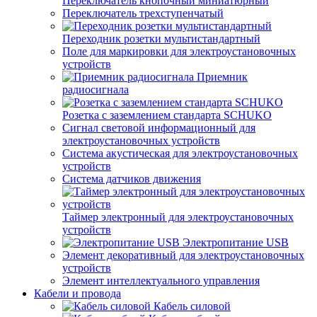
Переключатель кнопочный миниатюрный
Переключатель трехступенчатый
Переходник розетки мультистандартный
Поле для маркировки для электроустановочных
устройств
Приемник
радиосигнала
Розетка с заземлением стандарта SCHUKO
Сигнал световой информационный для
электроустановочных устройств
Система акустическая для электроустановочных
устройств
Система датчиков движения
Таймер электронный для электроустановочных
устройств
Электропитание USB
Элемент декоративный для электроустановочных
устройств
Элемент интеллектуального управления
Кабели и провода
Кабель силовой