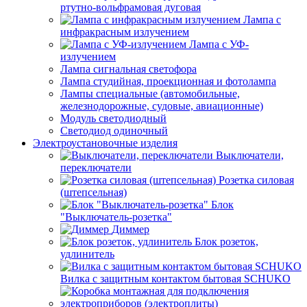
ртутно-вольфрамовая дуговая
Лампа с
инфракрасным излучением
Лампа с УФ-
излучением
Лампа сигнальная светофора
Лампа студийная, проекционная и фотолампа
Лампы специальные (автомобильные,
железнодорожные, судовые, авиационные)
Модуль светодиодный
Светодиод одиночный
Электроустановочные изделия
Выключатели,
переключатели
Розетка силовая
(штепсельная)
Блок
"Выключатель-розетка"
Диммер
Блок розеток,
удлинитель
Вилка с защитным контактом бытовая SCHUKO