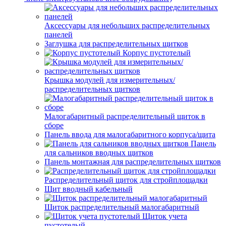
Аксессуары для небольших распределительных
панелей
Заглушка для распределительных щитков
Корпус пустотелый
Крышка модулей для измерительных/
распределительных щитков
Малогабаритный распределительный щиток в
сборе
Панель ввода для малогабаритного корпуса/щита
Панель
для сальников вводных щитков
Панель монтажная для распределительных щитков
Распределительный щиток для стройплощадки
Щит вводный кабельный
Щиток распределительный малогабаритный
Щиток учета
пустотелый