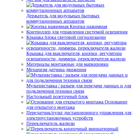
Держатель для модульных бытовых
коммутационных аппаратов
Кнопка нажимная
Контроллер для управления системой освещения
Крышка блока световой сигнализации
Крышка для выключателя, кнопки, регулятора
освещенности, диммера, переключателя жалюзи
Материалы монтажные для маркировки
Механизм датчика движения
Мультивставка / разъем для передачи данных и для
подключения техники связи
Настольный розеточный блок
Основание
для открытого монтажа
Передатчик/пульт дистанционного управления для
электроустановочных устройств
Переключатель жалюзи