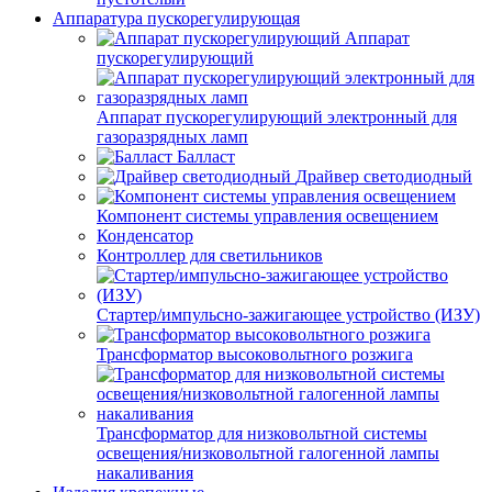
Аппаратура пускорегулирующая
Аппарат
пускорегулирующий
Аппарат пускорегулирующий электронный для
газоразрядных ламп
Балласт
Драйвер светодиодный
Компонент системы управления освещением
Конденсатор
Контроллер для светильников
Стартер/импульсно-зажигающее устройство (ИЗУ)
Трансформатор высоковольтного розжига
Трансформатор для низковольтной системы
освещения/низковольтной галогенной лампы
накаливания