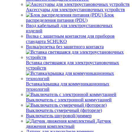
Аксессуары для электроустановочных устройств
Блок
распределения питания (PDU)
Ввод кабельный для электроустановочных
изделий
Вилка с защитным контактом для приборов
стандарта SCHUKO
Вилка/розетка без защитного контакта
Вставка светящаяся для электроустановочных
устройств
Вставка/крышка для коммуникационных
технологий
Выключатель с электронной коммутацией
Выключатель сумеречный (фотореле)
Выключатель шнуровой/диммер
Датчик
движения комплектный
Датчик для жалюзи/реле времени