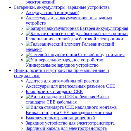
электрический
Батарейки, аккумуляторы, зарядные устройства
Аккумулятор (свинцовый)
Аксессуары для аккумуляторов и зарядных
устройств
Батарея аккумуляторная
Блок питания сетевой для бытовой электроники
Гальванический
элемент
Сетевой шнур питания
Универсальное зарядное устройство
Вилки, розетки и устройства промышленные и
специальные
Адаптер для автомобильной розетки
Аксессуары для штепсельных разъемов CEE
Блок розеток стандарта CEE
Вилка
стандарта CEE кабельная
Вилка стандарта CEE накладного монтажа
Выключатель взрывозащищенный
Зарядное устройство для электротранспорта
Зарядный кабель для электротранспорта