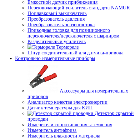
Емкостной датчик приближения
Переключающий усилитель стандарта NAMUR
Поплавковый выключатель
Преобразователь давления
Преобразователь значения тока
Приводная головка для позиционного
переключателя/переключателя с шарниром
Разделительный усилитель
Термореле
Шнур соединительный для датчика-привода
Контрольно-измерительные приборы
Аксессуары для измерительных
приборов
Анализатор качества электроэнергии
Датчик температуры для КИП
Детектор скрытой
проводки
Измерители сопротивления заземления
Измеритель антифриза
Измеритель влажности материала