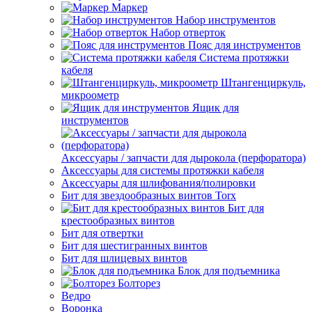
Маркер
Набор инструментов
Набор отверток
Пояс для инструментов
Система протяжки
кабеля
Штангенциркуль,
микроометр
Ящик для
инструментов
Аксессуары / запчасти для дырокола (перфоратора)
Аксессуары для системы протяжки кабеля
Аксессуары для шлифования/полировки
Бит для звездообразных винтов Torx
Бит для
крестообразных винтов
Бит для отвертки
Бит для шестигранных винтов
Бит для шлицевых винтов
Блок для подъемника
Болторез
Ведро
Воронка