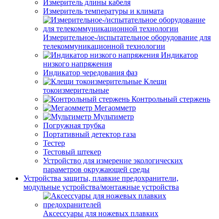
Измеритель длины кабеля
Измеритель температуры и климата
Измерительное-/испытательное оборудование для
телекоммуникационной технологии
Индикатор
низкого напряжения
Индикатор чередования фаз
Клещи
токоизмерительные
Контрольный стержень
Мегаомметр
Мультиметр
Погружная трубка
Портативный детектор газа
Тестер
Тестовый штекер
Устройство для измерение экологических
параметров окружающей среды
Устройства защиты, плавкие предохранители,
модульные устройства/монтажные устройства
Аксессуары для ножевых плавких