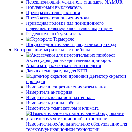
Переключающий усилитель стандарта NAMUR
Поплавковый выключатель
Преобразователь давления
Преобразователь значения тока
Приводная головка для позиционного
переключателя/переключателя с шарниром
Разделительный усилитель
Термореле
Шнур соединительный для датчика-привода
Контрольно-измерительные приборы
Аксессуары для измерительных приборов
Анализатор качества электроэнергии
Датчик температуры для КИП
Детектор скрытой
проводки
Измерители сопротивления заземления
Измеритель антифриза
Измеритель влажности материала
Измеритель длины кабеля
Измеритель температуры и климата
Измерительное-/испытательное оборудование для
телекоммуникационной технологии