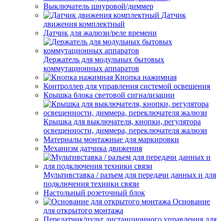
Выключатель шнуровой/диммер
Датчик
движения комплектный
Датчик для жалюзи/реле времени
Держатель для модульных бытовых
коммутационных аппаратов
Кнопка нажимная
Контроллер для управления системой освещения
Крышка блока световой сигнализации
Крышка для выключателя, кнопки, регулятора
освещенности, диммера, переключателя жалюзи
Материалы монтажные для маркировки
Механизм датчика движения
Мультивставка / разъем для передачи данных и для
подключения техники связи
Настольный розеточный блок
Основание
для открытого монтажа
Передатчик/пульт дистанционного управления для