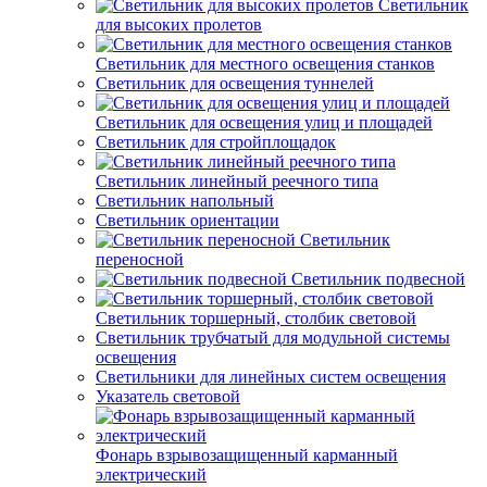
Светильник
для высоких пролетов
Светильник для местного освещения станков
Светильник для освещения туннелей
Светильник для освещения улиц и площадей
Светильник для стройплощадок
Светильник линейный реечного типа
Светильник напольный
Светильник ориентации
Светильник
переносной
Светильник подвесной
Светильник торшерный, столбик световой
Светильник трубчатый для модульной системы
освещения
Светильники для линейных систем освещения
Указатель световой
Фонарь взрывозащищенный карманный
электрический