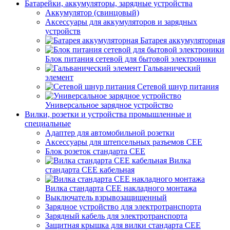
Батарейки, аккумуляторы, зарядные устройства
Аккумулятор (свинцовый)
Аксессуары для аккумуляторов и зарядных
устройств
Батарея аккумуляторная
Блок питания сетевой для бытовой электроники
Гальванический
элемент
Сетевой шнур питания
Универсальное зарядное устройство
Вилки, розетки и устройства промышленные и
специальные
Адаптер для автомобильной розетки
Аксессуары для штепсельных разъемов CEE
Блок розеток стандарта CEE
Вилка
стандарта CEE кабельная
Вилка стандарта CEE накладного монтажа
Выключатель взрывозащищенный
Зарядное устройство для электротранспорта
Зарядный кабель для электротранспорта
Защитная крышка для вилки стандарта CEE