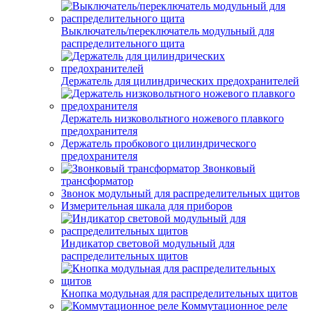
Выключатель/переключатель модульный для
распределительного щита
Держатель для цилиндрических предохранителей
Держатель низковольтного ножевого плавкого
предохранителя
Держатель пробкового цилиндрического
предохранителя
Звонковый
трансформатор
Звонок модульный для распределительных щитов
Измерительная шкала для приборов
Индикатор световой модульный для
распределительных щитов
Кнопка модульная для распределительных щитов
Коммутационное реле