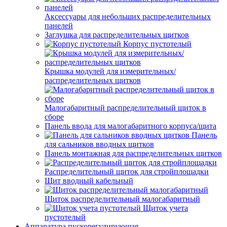
Аксессуары для небольших распределительных
панелей
Заглушка для распределительных щитков
Корпус пустотелый
Крышка модулей для измерительных/
распределительных щитков
Малогабаритный распределительный щиток в
сборе
Панель ввода для малогабаритного корпуса/щита
Панель
для сальников вводных щитков
Панель монтажная для распределительных щитков
Распределительный щиток для стройплощадки
Щит вводный кабельный
Щиток распределительный малогабаритный
Щиток учета
пустотелый
Аппаратура пускорегулирующая