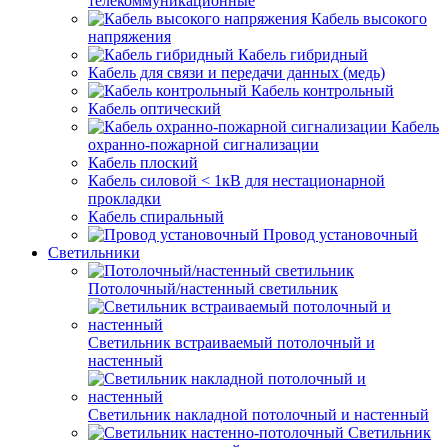
телекоммуникационные
Кабель высокого
напряжения
Кабель гибридный
Кабель для связи и передачи данных (медь)
Кабель контрольный
Кабель оптический
Кабель
охранно-пожарной сигнализации
Кабель плоский
Кабель силовой < 1кВ для нестационарной
прокладки
Кабель спиральный
Провод установочный
Светильники
Потолочный/настенный светильник
Светильник встраиваемый потолочный и
настенный
Светильник накладной потолочный и настенный
Светильник