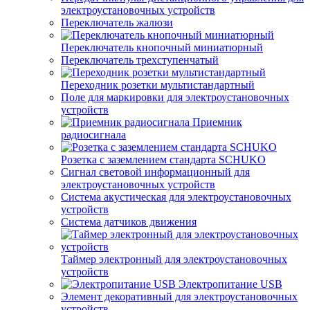
электроустановочных устройств
Переключатель жалюзи
Переключатель кнопочный миниатюрный
Переключатель трехступенчатый
Переходник розетки мультистандартный
Поле для маркировки для электроустановочных
устройств
Приемник
радиосигнала
Розетка с заземлением стандарта SCHUKO
Сигнал световой информационный для
электроустановочных устройств
Система акустическая для электроустановочных
устройств
Система датчиков движения
Таймер электронный для электроустановочных
устройств
Электропитание USB
Элемент декоративный для электроустановочных
устройств