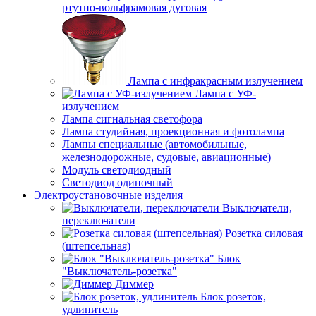
ртутно-вольфрамовая дуговая
Лампа с инфракрасным излучением
Лампа с УФ-
излучением
Лампа сигнальная светофора
Лампа студийная, проекционная и фотолампа
Лампы специальные (автомобильные,
железнодорожные, судовые, авиационные)
Модуль светодиодный
Светодиод одиночный
Электроустановочные изделия
Выключатели,
переключатели
Розетка силовая
(штепсельная)
Блок
"Выключатель-розетка"
Диммер
Блок розеток,
удлинитель