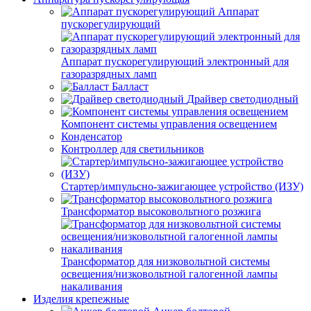
Аппарат
пускорегулирующий
Аппарат пускорегулирующий электронный для
газоразрядных ламп
Балласт
Драйвер светодиодный
Компонент системы управления освещением
Конденсатор
Контроллер для светильников
Стартер/импульсно-зажигающее устройство (ИЗУ)
Трансформатор высоковольтного розжига
Трансформатор для низковольтной системы
освещения/низковольтной галогенной лампы
накаливания
Изделия крепежные