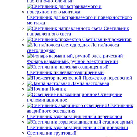
настенно-потолочный
Светильник для встраиваемого и поверхностного
монтажа
Светильник
направленного света
Светильник/прожектор
Лента/полоса
светодиодная
Фонарь карманный, ручной электрический
Светильник пылевлагозащищенный
Прожектор переносной
Лампа настольная
Ночник
Освещение
иллюминационное
Светильник
аварийного освещения
Светильник взрывозащищенный переносной
Светильник взрывозащищенный стационарный
Светильник грунтовый