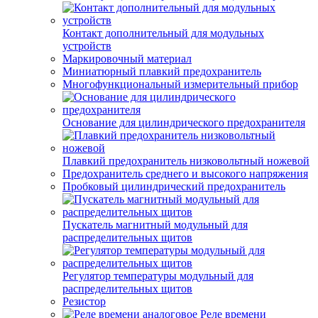
Контакт дополнительный для модульных
устройств
Маркировочный материал
Миниатюрный плавкий предохранитель
Многофункциональный измерительный прибор
Основание для цилиндрического предохранителя
Плавкий предохранитель низковольтный ножевой
Предохранитель среднего и высокого напряжения
Пробковый цилиндрический предохранитель
Пускатель магнитный модульный для
распределительных щитов
Регулятор температуры модульный для
распределительных щитов
Резистор
Реле времени