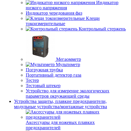
Индикатор
низкого напряжения
Индикатор чередования фаз
Клещи
токоизмерительные
Контрольный стержень
Мегаомметр
Мультиметр
Погружная трубка
Портативный детектор газа
Тестер
Тестовый штекер
Устройство для измерение экологических
параметров окружающей среды
Устройства защиты, плавкие предохранители,
модульные устройства/монтажные устройства
Аксессуары для ножевых плавких
предохранителей