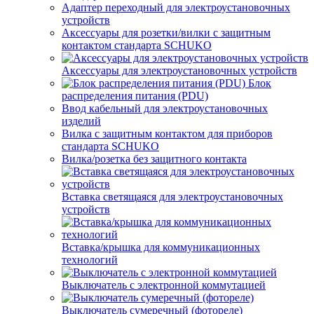
Адаптер переходный для электроустановочных
устройств
Аксессуары для розетки/вилки с защитным
контактом стандарта SCHUKO
Аксессуары для электроустановочных устройств
Блок
распределения питания (PDU)
Ввод кабельный для электроустановочных
изделий
Вилка с защитным контактом для приборов
стандарта SCHUKO
Вилка/розетка без защитного контакта
Вставка светящаяся для электроустановочных
устройств
Вставка/крышка для коммуникационных
технологий
Выключатель с электронной коммутацией
Выключатель сумеречный (фотореле)