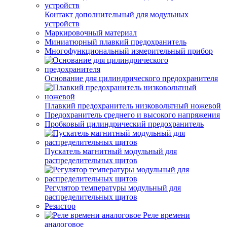
Контакт дополнительный для модульных
устройств
Маркировочный материал
Миниатюрный плавкий предохранитель
Многофункциональный измерительный прибор
Основание для цилиндрического предохранителя
Плавкий предохранитель низковольтный ножевой
Предохранитель среднего и высокого напряжения
Пробковый цилиндрический предохранитель
Пускатель магнитный модульный для
распределительных щитов
Регулятор температуры модульный для
распределительных щитов
Резистор
Реле времени
аналоговое