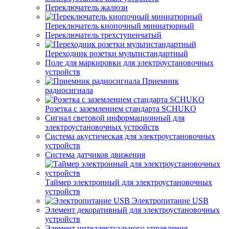
Переключатель жалюзи
Переключатель кнопочный миниатюрный
Переключатель трехступенчатый
Переходник розетки мультистандартный
Поле для маркировки для электроустановочных
устройств
Приемник
радиосигнала
Розетка с заземлением стандарта SCHUKO
Сигнал световой информационный для
электроустановочных устройств
Система акустическая для электроустановочных
устройств
Система датчиков движения
Таймер электронный для электроустановочных
устройств
Электропитание USB
Элемент декоративный для электроустановочных
устройств
Элемент интеллектуального управления