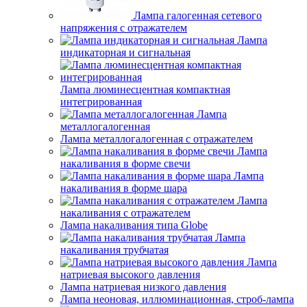
Лампа галогенная сетевого
напряжения с отражателем
Лампа
индикаторная и сигнальная
Лампа люминесцентная компактная
интегрированная
Лампа
металлогалогенная
Лампа металлогалогенная с отражателем
Лампа
накаливания в форме свечи
Лампа
накаливания в форме шара
Лампа
накаливания с отражателем
Лампа накаливания типа Globe
Лампа
накаливания трубчатая
Лампа
натриевая высокого давления
Лампа натриевая низкого давления
Лампа неоновая, иллюминационная, строб-лампа