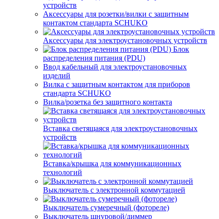
устройств
Аксессуары для розетки/вилки с защитным
контактом стандарта SCHUKO
Аксессуары для электроустановочных устройств
Блок
распределения питания (PDU)
Ввод кабельный для электроустановочных
изделий
Вилка с защитным контактом для приборов
стандарта SCHUKO
Вилка/розетка без защитного контакта
Вставка светящаяся для электроустановочных
устройств
Вставка/крышка для коммуникационных
технологий
Выключатель с электронной коммутацией
Выключатель сумеречный (фотореле)
Выключатель шнуровой/диммер