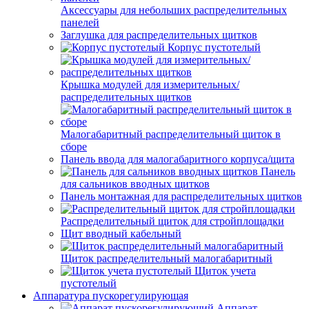
Аксессуары для небольших распределительных
панелей
Заглушка для распределительных щитков
Корпус пустотелый
Крышка модулей для измерительных/
распределительных щитков
Малогабаритный распределительный щиток в
сборе
Панель ввода для малогабаритного корпуса/щита
Панель
для сальников вводных щитков
Панель монтажная для распределительных щитков
Распределительный щиток для стройплощадки
Щит вводный кабельный
Щиток распределительный малогабаритный
Щиток учета
пустотелый
Аппаратура пускорегулирующая
Аппарат