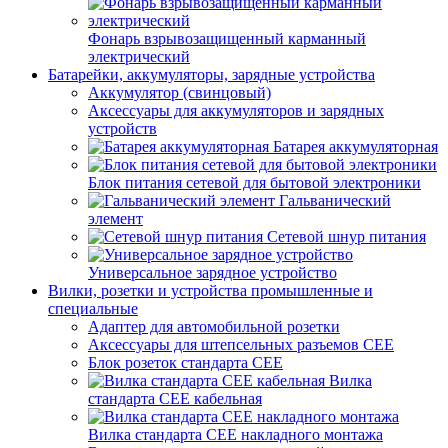
Фонарь взрывозащищенный карманный
электрический
Батарейки, аккумуляторы, зарядные устройства
Аккумулятор (свинцовый)
Аксессуары для аккумуляторов и зарядных
устройств
Батарея аккумуляторная
Блок питания сетевой для бытовой электроники
Гальванический
элемент
Сетевой шнур питания
Универсальное зарядное устройство
Вилки, розетки и устройства промышленные и
специальные
Адаптер для автомобильной розетки
Аксессуары для штепсельных разъемов CEE
Блок розеток стандарта CEE
Вилка
стандарта CEE кабельная
Вилка стандарта CEE накладного монтажа