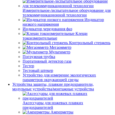
Измерительное-/испытательное оборудование для
телекоммуникационной технологии
Индикатор
низкого напряжения
Индикатор чередования фаз
Клещи
токоизмерительные
Контрольный стержень
Мегаомметр
Мультиметр
Погружная трубка
Портативный детектор газа
Тестер
Тестовый штекер
Устройство для измерение экологических
параметров окружающей среды
Устройства защиты, плавкие предохранители,
модульные устройства/монтажные устройства
Аксессуары для ножевых плавких
предохранителей
Амперметры