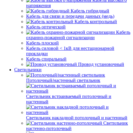
Кабель высокого
напряжения
Кабель гибридный
Кабель для связи и передачи данных (медь)
Кабель контрольный
Кабель оптический
Кабель
охранно-пожарной сигнализации
Кабель плоский
Кабель силовой < 1кВ для нестационарной
прокладки
Кабель спиральный
Провод установочный
Светильники
Потолочный/настенный светильник
Светильник встраиваемый потолочный и
настенный
Светильник накладной потолочный и настенный
Светильник
настенно-потолочный