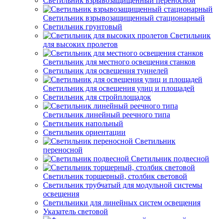
Светильник взрывозащищенный переносной
Светильник взрывозащищенный стационарный
Светильник грунтовый
Светильник
для высоких пролетов
Светильник для местного освещения станков
Светильник для освещения туннелей
Светильник для освещения улиц и площадей
Светильник для стройплощадок
Светильник линейный реечного типа
Светильник напольный
Светильник ориентации
Светильник
переносной
Светильник подвесной
Светильник торшерный, столбик световой
Светильник трубчатый для модульной системы
освещения
Светильники для линейных систем освещения
Указатель световой