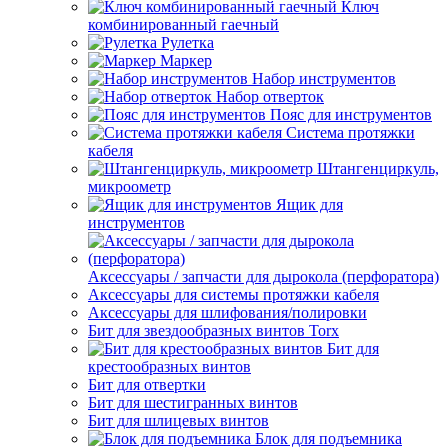
Ключ
комбинированный гаечный
Рулетка
Маркер
Набор инструментов
Набор отверток
Пояс для инструментов
Система протяжки
кабеля
Штангенциркуль,
микроометр
Ящик для
инструментов
Аксессуары / запчасти для дырокола (перфоратора)
Аксессуары для системы протяжки кабеля
Аксессуары для шлифования/полировки
Бит для звездообразных винтов Torx
Бит для
крестообразных винтов
Бит для отвертки
Бит для шестигранных винтов
Бит для шлицевых винтов
Блок для подъемника