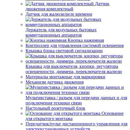
Датчик
движения комплектный
Датчик для жалюзи/реле времени
Держатель для модульных бытовых
коммутационных аппаратов
Кнопка нажимная
Контроллер для управления системой освещения
Крышка блока световой сигнализации
Крышка для выключателя, кнопки, регулятора
освещенности, диммера, переключателя жалюзи
Материалы монтажные для маркировки
Механизм датчика движения
Мультивставка / разъем для передачи данных и для
подключения техники связи
Настольный розеточный блок
Основание
для открытого монтажа
Передатчик/пульт дистанционного управления для
электроустановочных устройств