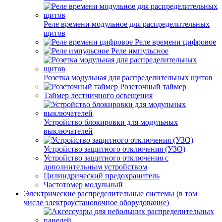
Реле времени модульное для распределительных
щитов
Реле времени цифровое
Реле импульсное
Розетка модульная для распределительных щитов
Розеточный таймер
Таймер лестничного освещения
Устройство блокировки для модульных
выключателей
Устройство защитного отключения (УЗО)
Устройство защитного отключения с
дополнительным устройством
Цилиндрический предохранитель
Частотомер модульный
Электрические распределительные системы (в том
числе электроустановочное оборудование)