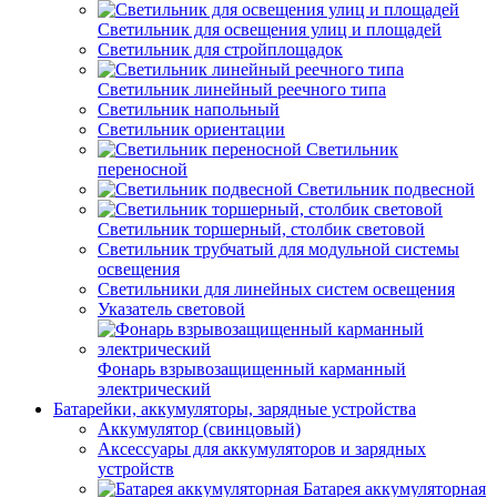
Светильник для освещения улиц и площадей
Светильник для стройплощадок
Светильник линейный реечного типа
Светильник напольный
Светильник ориентации
Светильник
переносной
Светильник подвесной
Светильник торшерный, столбик световой
Светильник трубчатый для модульной системы
освещения
Светильники для линейных систем освещения
Указатель световой
Фонарь взрывозащищенный карманный
электрический
Батарейки, аккумуляторы, зарядные устройства
Аккумулятор (свинцовый)
Аксессуары для аккумуляторов и зарядных
устройств
Батарея аккумуляторная