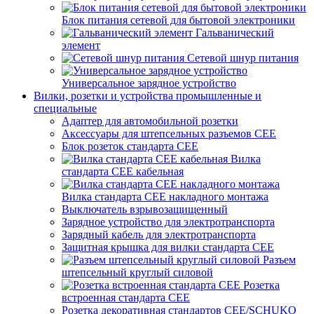
Блок питания сетевой для бытовой электроники
Гальванический
элемент
Сетевой шнур питания
Универсальное зарядное устройство
Вилки, розетки и устройства промышленные и
специальные
Адаптер для автомобильной розетки
Аксессуары для штепсельных разъемов CEE
Блок розеток стандарта CEE
Вилка
стандарта CEE кабельная
Вилка стандарта CEE накладного монтажа
Выключатель взрывозащищенный
Зарядное устройство для электротранспорта
Зарядный кабель для электротранспорта
Защитная крышка для вилки стандарта CEE
Разъем
штепсельный круглый силовой
Розетка
встроенная стандарта CEE
Розетка декоративная стандартов CEE/SCHUKO