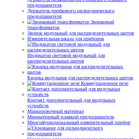
предохранителя
Держатель пробкового цилиндрического
предохранителя
Звонковый
трансформатор
Звонок модульный для распределительных щитов
Измерительная шкала для приборов
Индикатор световой модульный для
распределительных щитов
Кнопка модульная для распределительных щитов
Коммутационное реле
Контакт дополнительный для модульных
устройств
Маркировочный материал
Миниатюрный плавкий предохранитель
Многофункциональный измерительный прибор