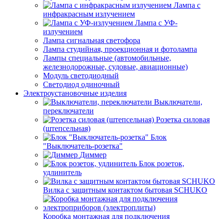
Лампа с
инфракрасным излучением
Лампа с УФ-
излучением
Лампа сигнальная светофора
Лампа студийная, проекционная и фотолампа
Лампы специальные (автомобильные,
железнодорожные, судовые, авиационные)
Модуль светодиодный
Светодиод одиночный
Электроустановочные изделия
Выключатели,
переключатели
Розетка силовая
(штепсельная)
Блок
"Выключатель-розетка"
Диммер
Блок розеток,
удлинитель
Вилка с защитным контактом бытовая SCHUKO
Коробка монтажная для подключения