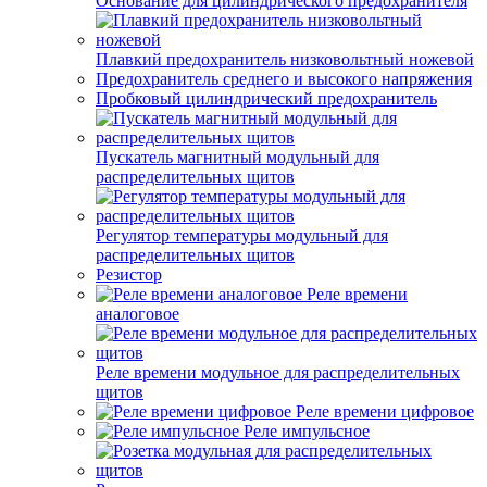
Основание для цилиндрического предохранителя
Плавкий предохранитель низковольтный ножевой
Предохранитель среднего и высокого напряжения
Пробковый цилиндрический предохранитель
Пускатель магнитный модульный для
распределительных щитов
Регулятор температуры модульный для
распределительных щитов
Резистор
Реле времени
аналоговое
Реле времени модульное для распределительных
щитов
Реле времени цифровое
Реле импульсное