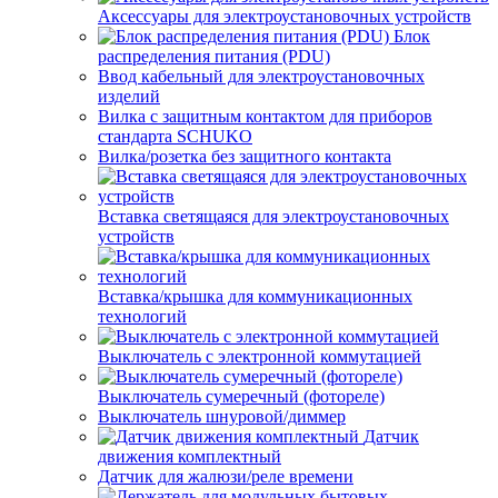
Аксессуары для электроустановочных устройств
Блок
распределения питания (PDU)
Ввод кабельный для электроустановочных
изделий
Вилка с защитным контактом для приборов
стандарта SCHUKO
Вилка/розетка без защитного контакта
Вставка светящаяся для электроустановочных
устройств
Вставка/крышка для коммуникационных
технологий
Выключатель с электронной коммутацией
Выключатель сумеречный (фотореле)
Выключатель шнуровой/диммер
Датчик
движения комплектный
Датчик для жалюзи/реле времени