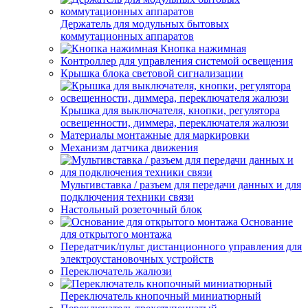
Держатель для модульных бытовых
коммутационных аппаратов
Кнопка нажимная
Контроллер для управления системой освещения
Крышка блока световой сигнализации
Крышка для выключателя, кнопки, регулятора
освещенности, диммера, переключателя жалюзи
Материалы монтажные для маркировки
Механизм датчика движения
Мультивставка / разъем для передачи данных и для
подключения техники связи
Настольный розеточный блок
Основание
для открытого монтажа
Передатчик/пульт дистанционного управления для
электроустановочных устройств
Переключатель жалюзи
Переключатель кнопочный миниатюрный