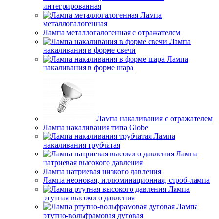
интегрированная
Лампа
металлогалогенная
Лампа металлогалогенная с отражателем
Лампа
накаливания в форме свечи
Лампа
накаливания в форме шара
Лампа накаливания с отражателем
Лампа накаливания типа Globe
Лампа
накаливания трубчатая
Лампа
натриевая высокого давления
Лампа натриевая низкого давления
Лампа неоновая, иллюминационная, строб-лампа
Лампа
ртутная высокого давления
Лампа
ртутно-вольфрамовая дуговая