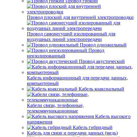
Провод гибкий
Провод плоский для внутренней электропроводки
Провод самонесущий изолированный для
воздушных линий электропередачи
Провод одножильный
Провод
неизолированный
Провод акустический
Кабель информационный для передачи данных,
компьютерный
Кабель коаксиальный
Кабели связи, телефонные,
телекоммуникационные
Кабель высокого
напряжения
Кабель гибридный
Кабель для связи и передачи данных (медь)