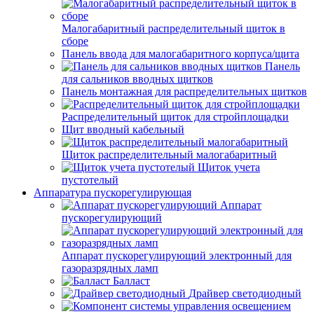
Малогабаритный распределительный щиток в
сборе
Панель ввода для малогабаритного корпуса/щита
Панель
для сальников вводных щитков
Панель монтажная для распределительных щитков
Распределительный щиток для стройплощадки
Щит вводный кабельный
Щиток распределительный малогабаритный
Щиток учета
пустотелый
Аппаратура пускорегулирующая
Аппарат
пускорегулирующий
Аппарат пускорегулирующий электронный для
газоразрядных ламп
Балласт
Драйвер светодиодный