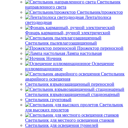
Светильник
направленного света
Светильник/прожектор
Лента/полоса
светодиодная
Фонарь карманный, ручной электрический
Светильник пылевлагозащищенный
Прожектор переносной
Лампа настольная
Ночник
Освещение
иллюминационное
Светильник
аварийного освещения
Светильник взрывозащищенный переносной
Светильник взрывозащищенный стационарный
Светильник грунтовый
Светильник
для высоких пролетов
Светильник для местного освещения станков
Светильник для освещения туннелей