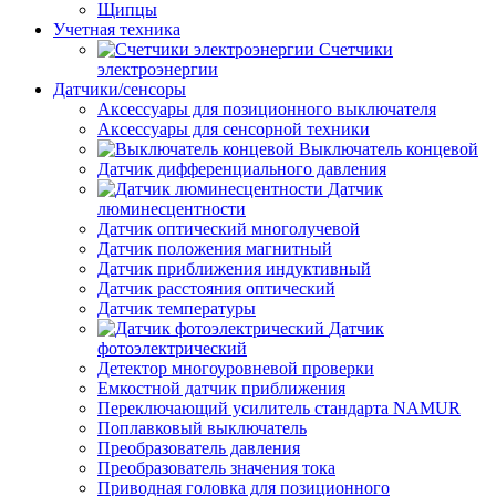
Щипцы
Учетная техника
Счетчики
электроэнергии
Датчики/сенсоры
Аксессуары для позиционного выключателя
Аксессуары для сенсорной техники
Выключатель концевой
Датчик дифференциального давления
Датчик
люминесцентности
Датчик оптический многолучевой
Датчик положения магнитный
Датчик приближения индуктивный
Датчик расстояния оптический
Датчик температуры
Датчик
фотоэлектрический
Детектор многоуровневой проверки
Емкостной датчик приближения
Переключающий усилитель стандарта NAMUR
Поплавковый выключатель
Преобразователь давления
Преобразователь значения тока
Приводная головка для позиционного