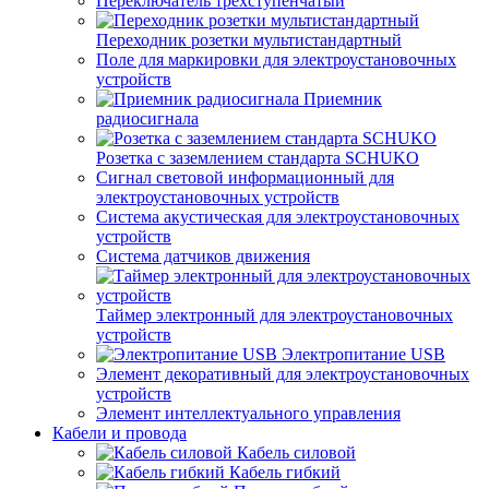
Переключатель трехступенчатый
Переходник розетки мультистандартный
Поле для маркировки для электроустановочных
устройств
Приемник
радиосигнала
Розетка с заземлением стандарта SCHUKO
Сигнал световой информационный для
электроустановочных устройств
Система акустическая для электроустановочных
устройств
Система датчиков движения
Таймер электронный для электроустановочных
устройств
Электропитание USB
Элемент декоративный для электроустановочных
устройств
Элемент интеллектуального управления
Кабели и провода
Кабель силовой
Кабель гибкий