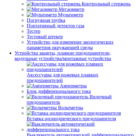
Контрольный стержень
Мегаомметр
Мультиметр
Погружная трубка
Портативный детектор газа
Тестер
Тестовый штекер
Устройство для измерение экологических
параметров окружающей среды
Устройства защиты, плавкие предохранители,
модульные устройства/монтажные устройства
Аксессуары для ножевых плавких
предохранителей
Амперметры
Блок дифференциального тока
Вилочный
предохранитель
Вольтметры
Вставка цилиндрического предохранителя
Выключатель автоматический дифференциального