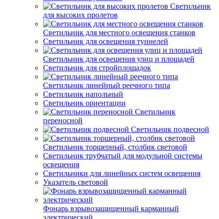
Светильник
для высоких пролетов
Светильник для местного освещения станков
Светильник для освещения туннелей
Светильник для освещения улиц и площадей
Светильник для стройплощадок
Светильник линейный реечного типа
Светильник напольный
Светильник ориентации
Светильник
переносной
Светильник подвесной
Светильник торшерный, столбик световой
Светильник трубчатый для модульной системы
освещения
Светильники для линейных систем освещения
Указатель световой
Фонарь взрывозащищенный карманный
электрический