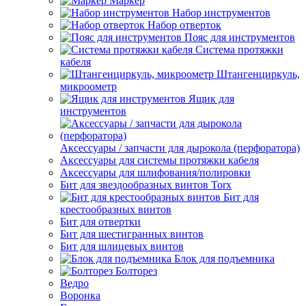
Маркер
Набор инструментов
Набор отверток
Пояс для инструментов
Система протяжки
кабеля
Штангенциркуль,
микроометр
Ящик для
инструментов
Аксессуары / запчасти для дырокола (перфоратора)
Аксессуары для системы протяжки кабеля
Аксессуары для шлифования/полировки
Бит для звездообразных винтов Torx
Бит для
крестообразных винтов
Бит для отвертки
Бит для шестигранных винтов
Бит для шлицевых винтов
Блок для подъемника
Болторез
Ведро
Воронка