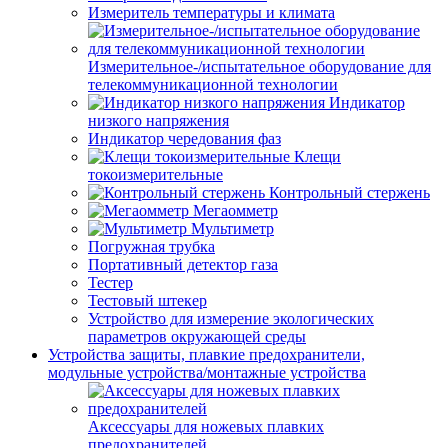
Измеритель температуры и климата
Измерительное-/испытательное оборудование для
телекоммуникационной технологии
Индикатор
низкого напряжения
Индикатор чередования фаз
Клещи
токоизмерительные
Контрольный стержень
Мегаомметр
Мультиметр
Погружная трубка
Портативный детектор газа
Тестер
Тестовый штекер
Устройство для измерение экологических
параметров окружающей среды
Устройства защиты, плавкие предохранители,
модульные устройства/монтажные устройства
Аксессуары для ножевых плавких
предохранителей