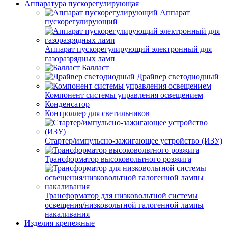
Аппаратура пускорегулирующая
Аппарат
пускорегулирующий
Аппарат пускорегулирующий электронный для
газоразрядных ламп
Балласт
Драйвер светодиодный
Компонент системы управления освещением
Конденсатор
Контроллер для светильников
Стартер/импульсно-зажигающее устройство (ИЗУ)
Трансформатор высоковольтного розжига
Трансформатор для низковольтной системы
освещения/низковольтной галогенной лампы
накаливания
Изделия крепежные