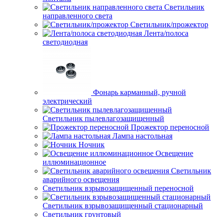
Светильник
направленного света
Светильник/прожектор
Лента/полоса
светодиодная
Фонарь карманный, ручной
электрический
Светильник пылевлагозащищенный
Прожектор переносной
Лампа настольная
Ночник
Освещение
иллюминационное
Светильник
аварийного освещения
Светильник взрывозащищенный переносной
Светильник взрывозащищенный стационарный
Светильник грунтовый