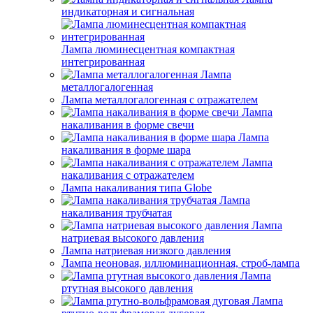
индикаторная и сигнальная
Лампа люминесцентная компактная
интегрированная
Лампа
металлогалогенная
Лампа металлогалогенная с отражателем
Лампа
накаливания в форме свечи
Лампа
накаливания в форме шара
Лампа
накаливания с отражателем
Лампа накаливания типа Globe
Лампа
накаливания трубчатая
Лампа
натриевая высокого давления
Лампа натриевая низкого давления
Лампа неоновая, иллюминационная, строб-лампа
Лампа
ртутная высокого давления
Лампа