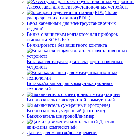
Аксессуары для электроустановочных устройств
Блок
распределения питания (PDU)
Ввод кабельный для электроустановочных
изделий
Вилка с защитным контактом для приборов
стандарта SCHUKO
Вилка/розетка без защитного контакта
Вставка светящаяся для электроустановочных
устройств
Вставка/крышка для коммуникационных
технологий
Выключатель с электронной коммутацией
Выключатель сумеречный (фотореле)
Выключатель шнуровой/диммер
Датчик
движения комплектный
Датчик для жалюзи/реле времени