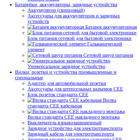
Батарейки, аккумуляторы, зарядные устройства
Аккумулятор (свинцовый)
Аксессуары для аккумуляторов и зарядных
устройств
Батарея аккумуляторная
Блок питания сетевой для бытовой электроники
Гальванический
элемент
Сетевой шнур питания
Универсальное зарядное устройство
Вилки, розетки и устройства промышленные и
специальные
Адаптер для автомобильной розетки
Аксессуары для штепсельных разъемов CEE
Блок розеток стандарта CEE
Вилка
стандарта CEE кабельная
Вилка стандарта CEE накладного монтажа
Выключатель взрывозащищенный
Зарядное устройство для электротранспорта
Зарядный кабель для электротранспорта
Защитная крышка для вилки стандарта CEE