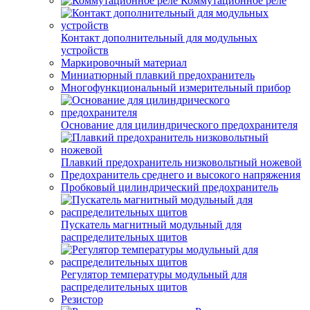
Коммутационное реле
Контакт дополнительный для модульных
устройств
Маркировочный материал
Миниатюрный плавкий предохранитель
Многофункциональный измерительный прибор
Основание для цилиндрического предохранителя
Плавкий предохранитель низковольтный ножевой
Предохранитель среднего и высокого напряжения
Пробковый цилиндрический предохранитель
Пускатель магнитный модульный для
распределительных щитов
Регулятор температуры модульный для
распределительных щитов
Резистор