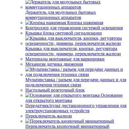
Держатель для модульных бытовых
коммутационных аппаратов
Кнопка нажимная
Контроллер для управления системой освещения
Крышка блока световой сигнализации
Крышка для выключателя, кнопки, регулятора
освещенности, диммера, переключателя жалюзи
Материалы монтажные для маркировки
Механизм датчика движения
Мультивставка / разъем для передачи данных и для
подключения техники связи
Настольный розеточный блок
Основание
для открытого монтажа
Передатчик/пульт дистанционного управления для
электроустановочных устройств
Переключатель жалюзи
Переключатель кнопочный миниатюрный