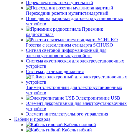
Переключатель трехступенчатый
Переходник розетки мультистандартный
Поле для маркировки для электроустановочных
устройств
Приемник
радиосигнала
Розетка с заземлением стандарта SCHUKO
Сигнал световой информационный для
электроустановочных устройств
Система акустическая для электроустановочных
устройств
Система датчиков движения
Таймер электронный для электроустановочных
устройств
Электропитание USB
Элемент декоративный для электроустановочных
устройств
Элемент интеллектуального управления
Кабели и провода
Кабель силовой
Кабель гибкий