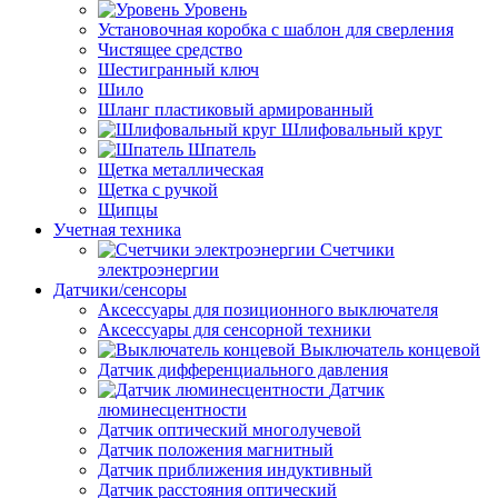
Уровень
Установочная коробка с шаблон для сверления
Чистящее средство
Шестигранный ключ
Шило
Шланг пластиковый армированный
Шлифовальный круг
Шпатель
Щетка металлическая
Щетка с ручкой
Щипцы
Учетная техника
Счетчики
электроэнергии
Датчики/сенсоры
Аксессуары для позиционного выключателя
Аксессуары для сенсорной техники
Выключатель концевой
Датчик дифференциального давления
Датчик
люминесцентности
Датчик оптический многолучевой
Датчик положения магнитный
Датчик приближения индуктивный
Датчик расстояния оптический