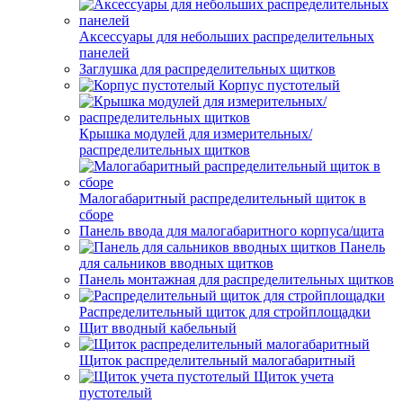
Аксессуары для небольших распределительных
панелей
Заглушка для распределительных щитков
Корпус пустотелый
Крышка модулей для измерительных/
распределительных щитков
Малогабаритный распределительный щиток в
сборе
Панель ввода для малогабаритного корпуса/щита
Панель
для сальников вводных щитков
Панель монтажная для распределительных щитков
Распределительный щиток для стройплощадки
Щит вводный кабельный
Щиток распределительный малогабаритный
Щиток учета
пустотелый