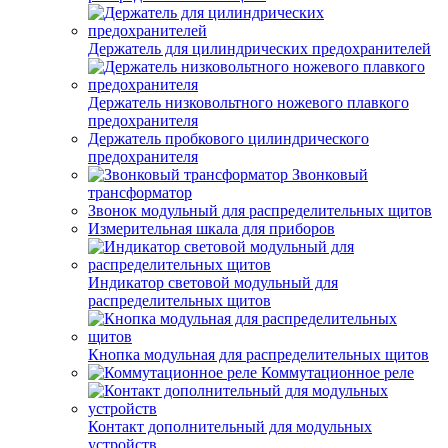
Держатель для цилиндрических предохранителей
Держатель низковольтного ножевого плавкого
предохранителя
Держатель пробкового цилиндрического
предохранителя
Звонковый
трансформатор
Звонок модульный для распределительных щитов
Измерительная шкала для приборов
Индикатор световой модульный для
распределительных щитов
Кнопка модульная для распределительных щитов
Коммутационное реле
Контакт дополнительный для модульных
устройств