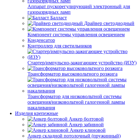
Аппарат пускорегулирующий электронный для
газоразрядных ламп
Балласт
Драйвер светодиодный
Компонент системы управления освещением
Конденсатор
Контроллер для светильников
Стартер/импульсно-зажигающее устройство (ИЗУ)
Трансформатор высоковольтного розжига
Трансформатор для низковольтной системы
освещения/низковольтной галогенной лампы
накаливания
Изделия крепежные
Анкер болтовой
Анкер забивной
Анкер клиновой
Анкер складной потолочный (пружинный)