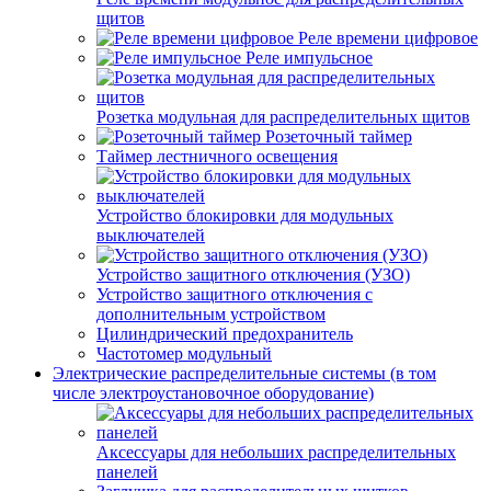
щитов
Реле времени цифровое
Реле импульсное
Розетка модульная для распределительных щитов
Розеточный таймер
Таймер лестничного освещения
Устройство блокировки для модульных
выключателей
Устройство защитного отключения (УЗО)
Устройство защитного отключения с
дополнительным устройством
Цилиндрический предохранитель
Частотомер модульный
Электрические распределительные системы (в том
числе электроустановочное оборудование)
Аксессуары для небольших распределительных
панелей