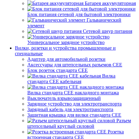
Батарея аккумуляторная
Блок питания сетевой для бытовой электроники
Гальванический
элемент
Сетевой шнур питания
Универсальное зарядное устройство
Вилки, розетки и устройства промышленные и
специальные
Адаптер для автомобильной розетки
Аксессуары для штепсельных разъемов CEE
Блок розеток стандарта CEE
Вилка
стандарта CEE кабельная
Вилка стандарта CEE накладного монтажа
Выключатель взрывозащищенный
Зарядное устройство для электротранспорта
Зарядный кабель для электротранспорта
Защитная крышка для вилки стандарта CEE
Разъем
штепсельный круглый силовой
Розетка
встроенная стандарта CEE