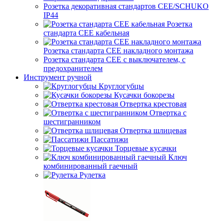
Розетка декоративная стандартов CEE/SCHUKO
IP44
Розетка
стандарта СЕЕ кабельная
Розетка стандарта СЕЕ накладного монтажа
Розетка стандарта СЕЕ с выключателем, с
предохранителем
Инструмент ручной
Круглогубцы
Кусачки бокорезы
Отвертка крестовая
Отвертка с
шестигранником
Отвертка шлицевая
Пассатижи
Торцевые кусачки
Ключ
комбинированный гаечный
Рулетка