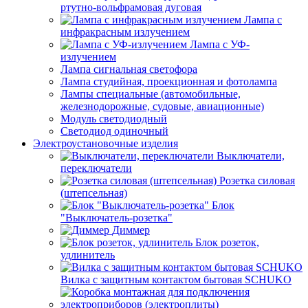
ртутно-вольфрамовая дуговая
Лампа с
инфракрасным излучением
Лампа с УФ-
излучением
Лампа сигнальная светофора
Лампа студийная, проекционная и фотолампа
Лампы специальные (автомобильные,
железнодорожные, судовые, авиационные)
Модуль светодиодный
Светодиод одиночный
Электроустановочные изделия
Выключатели,
переключатели
Розетка силовая
(штепсельная)
Блок
"Выключатель-розетка"
Диммер
Блок розеток,
удлинитель
Вилка с защитным контактом бытовая SCHUKO