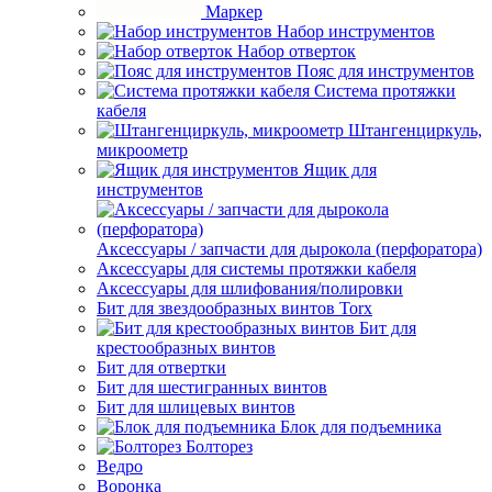
Маркер
Набор инструментов
Набор отверток
Пояс для инструментов
Система протяжки
кабеля
Штангенциркуль,
микроометр
Ящик для
инструментов
Аксессуары / запчасти для дырокола (перфоратора)
Аксессуары для системы протяжки кабеля
Аксессуары для шлифования/полировки
Бит для звездообразных винтов Torx
Бит для
крестообразных винтов
Бит для отвертки
Бит для шестигранных винтов
Бит для шлицевых винтов
Блок для подъемника
Болторез
Ведро
Воронка