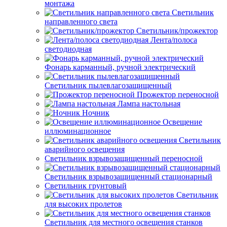
монтажа
Светильник
направленного света
Светильник/прожектор
Лента/полоса
светодиодная
Фонарь карманный, ручной электрический
Светильник пылевлагозащищенный
Прожектор переносной
Лампа настольная
Ночник
Освещение
иллюминационное
Светильник
аварийного освещения
Светильник взрывозащищенный переносной
Светильник взрывозащищенный стационарный
Светильник грунтовый
Светильник
для высоких пролетов
Светильник для местного освещения станков