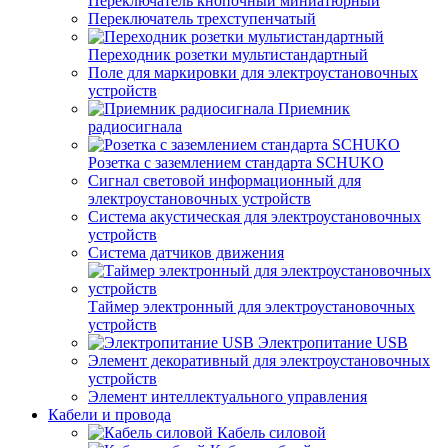
Переключатель кнопочный миниатюрный
Переключатель трехступенчатый
Переходник розетки мультистандартный
Поле для маркировки для электроустановочных
устройств
Приемник
радиосигнала
Розетка с заземлением стандарта SCHUKO
Сигнал световой информационный для
электроустановочных устройств
Система акустическая для электроустановочных
устройств
Система датчиков движения
Таймер электронный для электроустановочных
устройств
Электропитание USB
Элемент декоративный для электроустановочных
устройств
Элемент интеллектуального управления
Кабели и провода
Кабель силовой