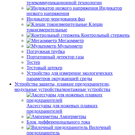
телекоммуникационной технологии
Индикатор
низкого напряжения
Индикатор чередования фаз
Клещи
токоизмерительные
Контрольный стержень
Мегаомметр
Мультиметр
Погружная трубка
Портативный детектор газа
Тестер
Тестовый штекер
Устройство для измерение экологических
параметров окружающей среды
Устройства защиты, плавкие предохранители,
модульные устройства/монтажные устройства
Аксессуары для ножевых плавких
предохранителей
Амперметры
Блок дифференциального тока
Вилочный
предохранитель