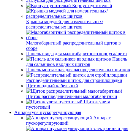
Заглушка для распределительных щитков
Корпус пустотелый
Крышка модулей для измерительных/
распределительных щитков
Малогабаритный распределительный щиток в
сборе
Панель ввода для малогабаритного корпуса/щита
Панель
для сальников вводных щитков
Панель монтажная для распределительных щитков
Распределительный щиток для стройплощадки
Щит вводный кабельный
Щиток распределительный малогабаритный
Щиток учета
пустотелый
Аппаратура пускорегулирующая
Аппарат
пускорегулирующий