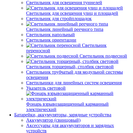
Светильник для освещения туннелей
Светильник для освещения улиц и площадей
Светильник для стройплощадок
Светильник линейный реечного типа
Светильник напольный
Светильник ориентации
Светильник
переносной
Светильник подвесной
Светильник торшерный, столбик световой
Светильник трубчатый для модульной системы
освещения
Светильники для линейных систем освещения
Указатель световой
Фонарь взрывозащищенный карманный
электрический
Батарейки, аккумуляторы, зарядные устройства
Аккумулятор (свинцовый)
Аксессуары для аккумуляторов и зарядных
устройств