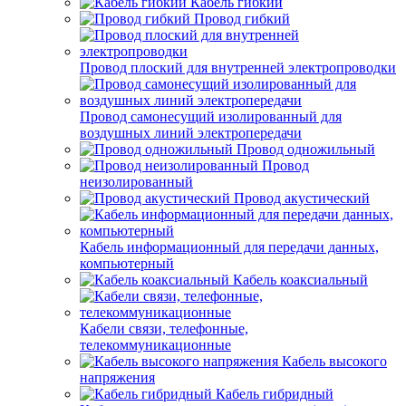
Кабель гибкий
Провод гибкий
Провод плоский для внутренней электропроводки
Провод самонесущий изолированный для
воздушных линий электропередачи
Провод одножильный
Провод
неизолированный
Провод акустический
Кабель информационный для передачи данных,
компьютерный
Кабель коаксиальный
Кабели связи, телефонные,
телекоммуникационные
Кабель высокого
напряжения
Кабель гибридный