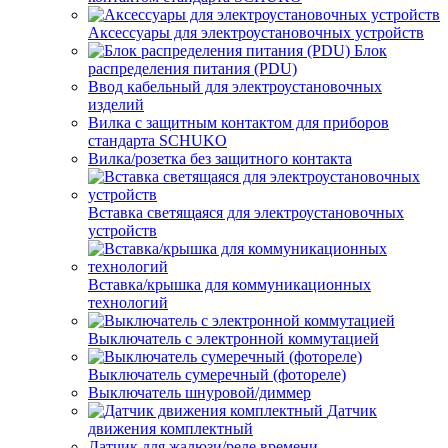
Аксессуары для электроустановочных устройств
Блок
распределения питания (PDU)
Ввод кабельный для электроустановочных
изделий
Вилка с защитным контактом для приборов
стандарта SCHUKO
Вилка/розетка без защитного контакта
Вставка светящаяся для электроустановочных
устройств
Вставка/крышка для коммуникационных
технологий
Выключатель с электронной коммутацией
Выключатель сумеречный (фотореле)
Выключатель шнуровой/диммер
Датчик
движения комплектный
Датчик для жалюзи/реле времени