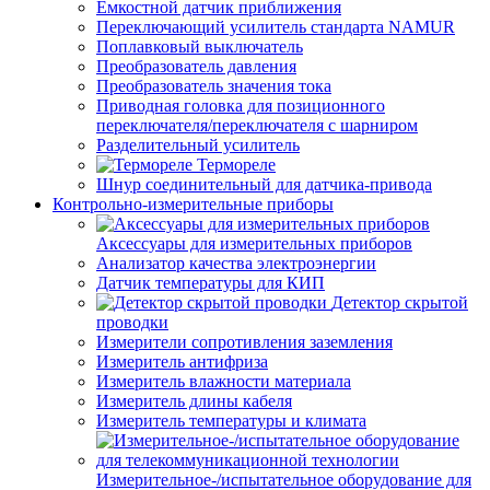
Емкостной датчик приближения
Переключающий усилитель стандарта NAMUR
Поплавковый выключатель
Преобразователь давления
Преобразователь значения тока
Приводная головка для позиционного
переключателя/переключателя с шарниром
Разделительный усилитель
Термореле
Шнур соединительный для датчика-привода
Контрольно-измерительные приборы
Аксессуары для измерительных приборов
Анализатор качества электроэнергии
Датчик температуры для КИП
Детектор скрытой
проводки
Измерители сопротивления заземления
Измеритель антифриза
Измеритель влажности материала
Измеритель длины кабеля
Измеритель температуры и климата
Измерительное-/испытательное оборудование для