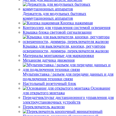
Держатель для модульных бытовых
коммутационных аппаратов
Кнопка нажимная
Контроллер для управления системой освещения
Крышка блока световой сигнализации
Крышка для выключателя, кнопки, регулятора
освещенности, диммера, переключателя жалюзи
Материалы монтажные для маркировки
Механизм датчика движения
Мультивставка / разъем для передачи данных и для
подключения техники связи
Настольный розеточный блок
Основание
для открытого монтажа
Передатчик/пульт дистанционного управления для
электроустановочных устройств
Переключатель жалюзи