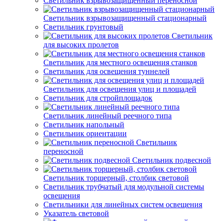
Светильник взрывозащищенный переносной
Светильник взрывозащищенный стационарный
Светильник грунтовый
Светильник
для высоких пролетов
Светильник для местного освещения станков
Светильник для освещения туннелей
Светильник для освещения улиц и площадей
Светильник для стройплощадок
Светильник линейный реечного типа
Светильник напольный
Светильник ориентации
Светильник
переносной
Светильник подвесной
Светильник торшерный, столбик световой
Светильник трубчатый для модульной системы
освещения
Светильники для линейных систем освещения
Указатель световой