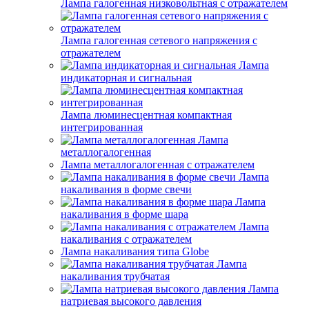
Лампа галогенная низковольтная с отражателем
Лампа галогенная сетевого напряжения с
отражателем
Лампа
индикаторная и сигнальная
Лампа люминесцентная компактная
интегрированная
Лампа
металлогалогенная
Лампа металлогалогенная с отражателем
Лампа
накаливания в форме свечи
Лампа
накаливания в форме шара
Лампа
накаливания с отражателем
Лампа накаливания типа Globe
Лампа
накаливания трубчатая
Лампа
натриевая высокого давления