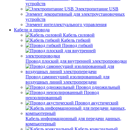
устройств
Электропитание USB
Элемент декоративный для электроустановочных
устройств
Элемент интеллектуального управления
Кабели и провода
Кабель силовой
Кабель гибкий
Провод гибкий
Провод плоский для внутренней электропроводки
Провод самонесущий изолированный для
воздушных линий электропередачи
Провод одножильный
Провод
неизолированный
Провод акустический
Кабель информационный для передачи данных,
компьютерный
Кабель коаксиальный