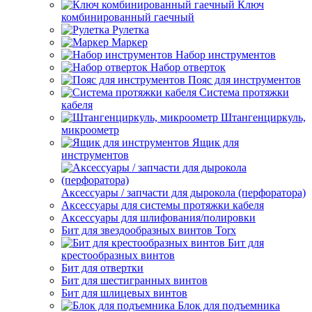
Ключ
комбинированный гаечный
Рулетка
Маркер
Набор инструментов
Набор отверток
Пояс для инструментов
Система протяжки
кабеля
Штангенциркуль,
микроометр
Ящик для
инструментов
Аксессуары / запчасти для дырокола (перфоратора)
Аксессуары для системы протяжки кабеля
Аксессуары для шлифования/полировки
Бит для звездообразных винтов Torx
Бит для
крестообразных винтов
Бит для отвертки
Бит для шестигранных винтов
Бит для шлицевых винтов
Блок для подъемника