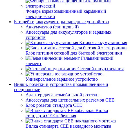
Фонарь взрывозащищенный карманный
электрический
Батарейки, аккумуляторы, зарядные устройства
Аккумулятор (свинцовый)
Аксессуары для аккумуляторов и зарядных
устройств
Батарея аккумуляторная
Блок питания сетевой для бытовой электроники
Гальванический
элемент
Сетевой шнур питания
Универсальное зарядное устройство
Вилки, розетки и устройства промышленные и
специальные
Адаптер для автомобильной розетки
Аксессуары для штепсельных разъемов CEE
Блок розеток стандарта CEE
Вилка
стандарта CEE кабельная
Вилка стандарта CEE накладного монтажа