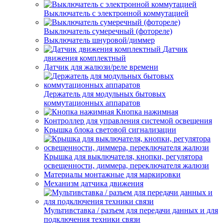
Выключатель с электронной коммутацией
Выключатель сумеречный (фотореле)
Выключатель шнуровой/диммер
Датчик
движения комплектный
Датчик для жалюзи/реле времени
Держатель для модульных бытовых
коммутационных аппаратов
Кнопка нажимная
Контроллер для управления системой освещения
Крышка блока световой сигнализации
Крышка для выключателя, кнопки, регулятора
освещенности, диммера, переключателя жалюзи
Материалы монтажные для маркировки
Механизм датчика движения
Мультивставка / разъем для передачи данных и для
подключения техники связи