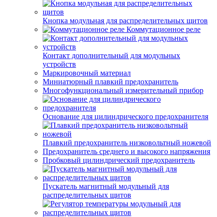
Кнопка модульная для распределительных щитов
Коммутационное реле
Контакт дополнительный для модульных
устройств
Маркировочный материал
Миниатюрный плавкий предохранитель
Многофункциональный измерительный прибор
Основание для цилиндрического предохранителя
Плавкий предохранитель низковольтный ножевой
Предохранитель среднего и высокого напряжения
Пробковый цилиндрический предохранитель
Пускатель магнитный модульный для
распределительных щитов