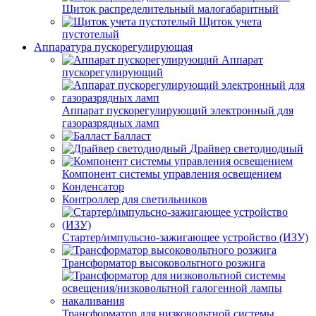
Щиток распределительный малогабаритный
Щиток учета
пустотелый
Аппаратура пускорегулирующая
Аппарат
пускорегулирующий
Аппарат пускорегулирующий электронный для
газоразрядных ламп
Балласт
Драйвер светодиодный
Компонент системы управления освещением
Конденсатор
Контроллер для светильников
Стартер/импульсно-зажигающее устройство (ИЗУ)
Трансформатор высоковольтного розжига
Трансформатор для низковольтной системы