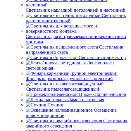
Светильник накладной потолочный и настенный
Светильник
настенно-потолочный
Светильник для встраиваемого и поверхностного
монтажа
Светильник
направленного света
Светильник/прожектор
Лента/полоса
светодиодная
Фонарь карманный, ручной электрический
Светильник пылевлагозащищенный
Прожектор переносной
Лампа настольная
Ночник
Освещение
иллюминационное
Светильник
аварийного освещения