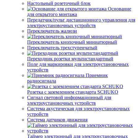
Настольный розеточный блок
Основание
для открытого монтажа
Передатчик/пульт дистанционного управления для
электроустановочных устройств
Переключатель жалюзи
Переключатель кнопочный миниатюрный
Переключатель трехступенчатый
Переходник розетки мультистандартный
Поле для маркировки для электроустановочных
устройств
Приемник
радиосигнала
Розетка с заземлением стандарта SCHUKO
Сигнал световой информационный для
электроустановочных устройств
Система акустическая для электроустановочных
устройств
Система датчиков движения
Таймер электронный для электроустановочных