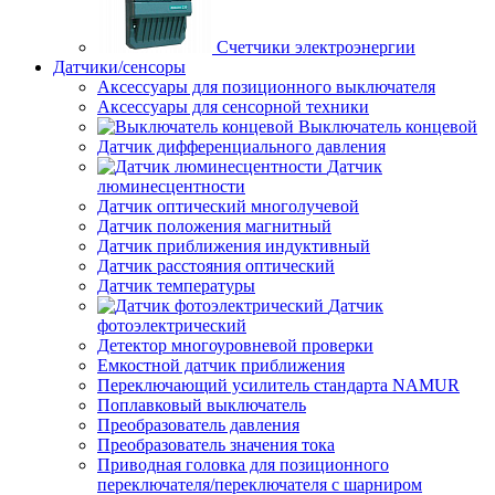
Счетчики электроэнергии
Датчики/сенсоры
Аксессуары для позиционного выключателя
Аксессуары для сенсорной техники
Выключатель концевой
Датчик дифференциального давления
Датчик
люминесцентности
Датчик оптический многолучевой
Датчик положения магнитный
Датчик приближения индуктивный
Датчик расстояния оптический
Датчик температуры
Датчик
фотоэлектрический
Детектор многоуровневой проверки
Емкостной датчик приближения
Переключающий усилитель стандарта NAMUR
Поплавковый выключатель
Преобразователь давления
Преобразователь значения тока
Приводная головка для позиционного
переключателя/переключателя с шарниром