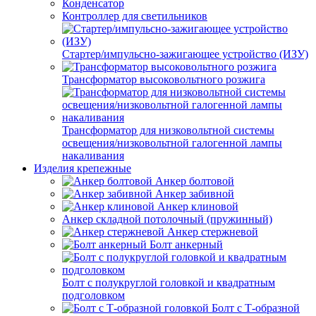
Конденсатор
Контроллер для светильников
Стартер/импульсно-зажигающее устройство (ИЗУ)
Трансформатор высоковольтного розжига
Трансформатор для низковольтной системы
освещения/низковольтной галогенной лампы
накаливания
Изделия крепежные
Анкер болтовой
Анкер забивной
Анкер клиновой
Анкер складной потолочный (пружинный)
Анкер стержневой
Болт анкерный
Болт с полукруглой головкой и квадратным
подголовком
Болт с Т-образной