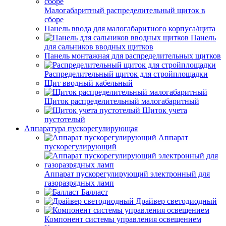
Малогабаритный распределительный щиток в
сборе
Панель ввода для малогабаритного корпуса/щита
Панель
для сальников вводных щитков
Панель монтажная для распределительных щитков
Распределительный щиток для стройплощадки
Щит вводный кабельный
Щиток распределительный малогабаритный
Щиток учета
пустотелый
Аппаратура пускорегулирующая
Аппарат
пускорегулирующий
Аппарат пускорегулирующий электронный для
газоразрядных ламп
Балласт
Драйвер светодиодный
Компонент системы управления освещением