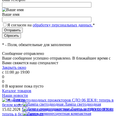
Ваше имя
Я согласен на
обработку персональных данных.
*
*
- Поля, обязательные для заполнения
Сообщение отправлено
Ваше сообщение успешно отправлено. В ближайшее время с
Вами свяжется наш специалист
Закрыть окно
с 11:00 до 19:00
0
0
0
В корзине
пока пусто
Каталог товаров
Наши новости
Лампы
Лампа светодиодная
Лампа люминесцентная
15.02.2021
Модели светодиодных прожекторов СДО 06 IEK®:
теперь в белом корпусе