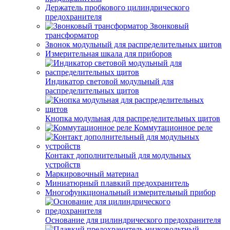
Держатель пробкового цилиндрического
предохранителя
Звонковый
трансформатор
Звонок модульный для распределительных щитов
Измерительная шкала для приборов
Индикатор световой модульный для
распределительных щитов
Кнопка модульная для распределительных щитов
Коммутационное реле
Контакт дополнительный для модульных
устройств
Маркировочный материал
Миниатюрный плавкий предохранитель
Многофункциональный измерительный прибор
Основание для цилиндрического предохранителя