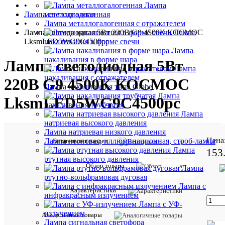
•
Лампа
Лампа светодиодная
металлогалогенная
•
Лампа металлогалогенная с отражателем
Лампа светодиодная 5Вт 220В G9 4500К КОСМОС
Лампа
LksmLED5WG9C4500pc
накаливания в форме свечи
Лампа
накаливания в форме шара
Лампа светодиодная 5Вт
Лампа
накаливания с отражателем
220В G9 4500К КОСМОС
Лампа накаливания типа Globe
Лампа
LksmLED5WG9C4500pc
накаливания трубчатая
Лампа
натриевая высокого давления
Лампа натриевая низкого давления
Цена
Лампа неоновая, иллюминационная, строб-лампа
Вернуться в раздел
Лампа
153
ртутная высокого давления
Обзор товара
Лампа
Отзывов:
ртутно-вольфрамовая дуговая
Лампа с
Характеристики
инфракрасным излучением
Лампа с УФ-
излучением
Характе
Все
Аналогичные товары
Лампа сигнальная светофора
характ