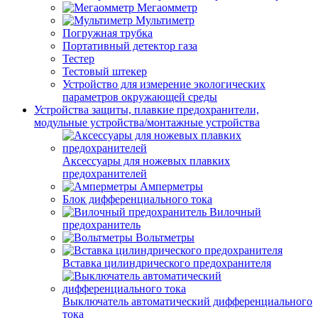
Мегаомметр
Мультиметр
Погружная трубка
Портативный детектор газа
Тестер
Тестовый штекер
Устройство для измерение экологических
параметров окружающей среды
Устройства защиты, плавкие предохранители,
модульные устройства/монтажные устройства
Аксессуары для ножевых плавких
предохранителей
Амперметры
Блок дифференциального тока
Вилочный
предохранитель
Вольтметры
Вставка цилиндрического предохранителя
Выключатель автоматический дифференциального
тока