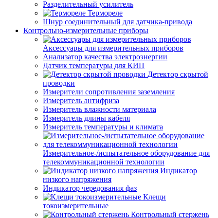
Разделительный усилитель
Термореле
Шнур соединительный для датчика-привода
Контрольно-измерительные приборы
Аксессуары для измерительных приборов
Анализатор качества электроэнергии
Датчик температуры для КИП
Детектор скрытой
проводки
Измерители сопротивления заземления
Измеритель антифриза
Измеритель влажности материала
Измеритель длины кабеля
Измеритель температуры и климата
Измерительное-/испытательное оборудование для
телекоммуникационной технологии
Индикатор
низкого напряжения
Индикатор чередования фаз
Клещи
токоизмерительные
Контрольный стержень