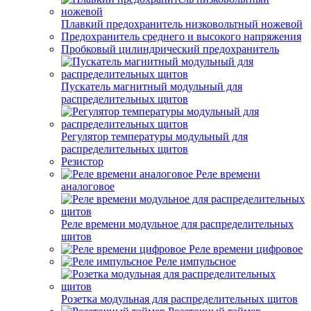
Плавкий предохранитель низковольтный ножевой
Предохранитель среднего и высокого напряжения
Пробковый цилиндрический предохранитель
Пускатель магнитный модульный для
распределительных щитов
Регулятор температуры модульный для
распределительных щитов
Резистор
Реле времени
аналоговое
Реле времени модульное для распределительных
щитов
Реле времени цифровое
Реле импульсное
Розетка модульная для распределительных щитов