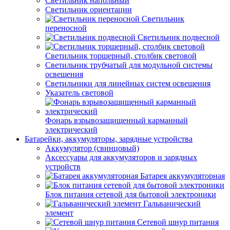
Светильник напольный
Светильник ориентации
Светильник
переносной
Светильник подвесной
Светильник торшерный, столбик световой
Светильник трубчатый для модульной системы
освещения
Светильники для линейных систем освещения
Указатель световой
Фонарь взрывозащищенный карманный
электрический
Батарейки, аккумуляторы, зарядные устройства
Аккумулятор (свинцовый)
Аксессуары для аккумуляторов и зарядных
устройств
Батарея аккумуляторная
Блок питания сетевой для бытовой электроники
Гальванический
элемент
Сетевой шнур питания