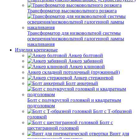
Трансформатор высоковольтного розжига
Трансформатор для низковольтной системы
освещения/низковольтной галогенной лампы
накаливания
Изделия крепежные
Анкер болтовой
Анкер забивной
Анкер клиновой
Анкер складной потолочный (пружинный)
Анкер стержневой
Болт анкерный
Болт с полукруглой головкой и квадратным
подголовком
Болт с Т-образной
головкой
Болт с
шестигранной головкой
Винт для