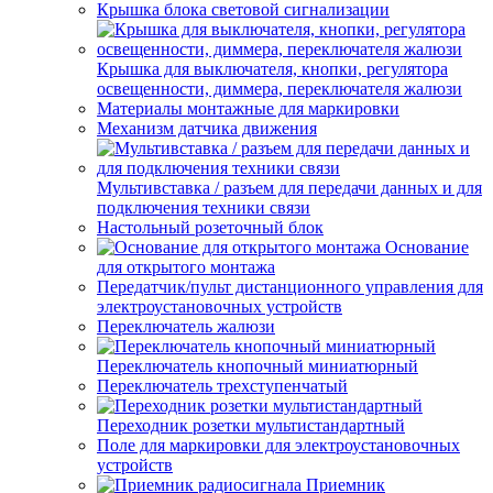
Крышка блока световой сигнализации
Крышка для выключателя, кнопки, регулятора
освещенности, диммера, переключателя жалюзи
Материалы монтажные для маркировки
Механизм датчика движения
Мультивставка / разъем для передачи данных и для
подключения техники связи
Настольный розеточный блок
Основание
для открытого монтажа
Передатчик/пульт дистанционного управления для
электроустановочных устройств
Переключатель жалюзи
Переключатель кнопочный миниатюрный
Переключатель трехступенчатый
Переходник розетки мультистандартный
Поле для маркировки для электроустановочных
устройств
Приемник