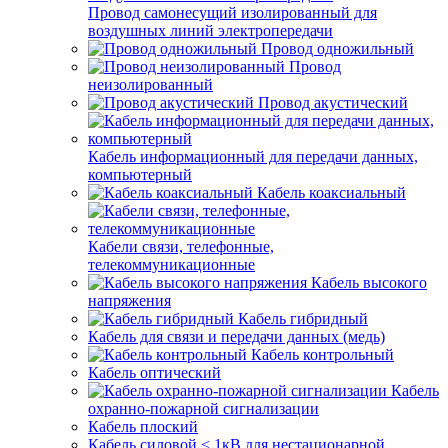
Провод самонесущий изолированный для
воздушных линий электропередачи
Провод одножильный
Провод
неизолированный
Провод акустический
Кабель информационный для передачи данных,
компьютерный
Кабель коаксиальный
Кабели связи, телефонные,
телекоммуникационные
Кабель высокого
напряжения
Кабель гибридный
Кабель для связи и передачи данных (медь)
Кабель контрольный
Кабель оптический
Кабель
охранно-пожарной сигнализации
Кабель плоский
Кабель силовой < 1кВ для нестационарной