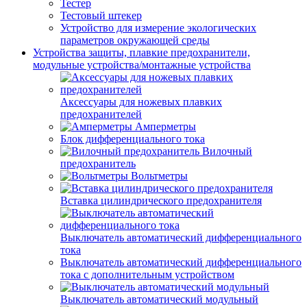
Тестер
Тестовый штекер
Устройство для измерение экологических
параметров окружающей среды
Устройства защиты, плавкие предохранители,
модульные устройства/монтажные устройства
Аксессуары для ножевых плавких
предохранителей
Амперметры
Блок дифференциального тока
Вилочный
предохранитель
Вольтметры
Вставка цилиндрического предохранителя
Выключатель автоматический дифференциального
тока
Выключатель автоматический дифференциального
тока с дополнительным устройством
Выключатель автоматический модульный