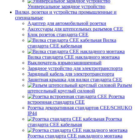
Универсальное зарядное устройство
Вилки, розетки и устройства промышленные и
специальные
Адаптер для автомобильной розетки
Аксессуары для штепсельных разъемов CEE
Блок розеток стандарта CEE
Вилка
стандарта CEE кабельная
Вилка стандарта CEE накладного монтажа
Выключатель взрывозащищенный
Зарядное устройство для электротранспорта
Зарядный кабель для электротранспорта
Защитная крышка для вилки стандарта CEE
Разъем
штепсельный круглый силовой
Розетка
встроенная стандарта CEE
Розетка декоративная стандартов CEE/SCHUKO
IP44
Розетка
стандарта СЕЕ кабельная
Розетка стандарта СЕЕ накладного монтажа