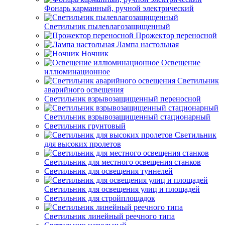
Фонарь карманный, ручной электрический
Светильник пылевлагозащищенный
Прожектор переносной
Лампа настольная
Ночник
Освещение
иллюминационное
Светильник
аварийного освещения
Светильник взрывозащищенный переносной
Светильник взрывозащищенный стационарный
Светильник грунтовый
Светильник
для высоких пролетов
Светильник для местного освещения станков
Светильник для освещения туннелей
Светильник для освещения улиц и площадей
Светильник для стройплощадок
Светильник линейный реечного типа