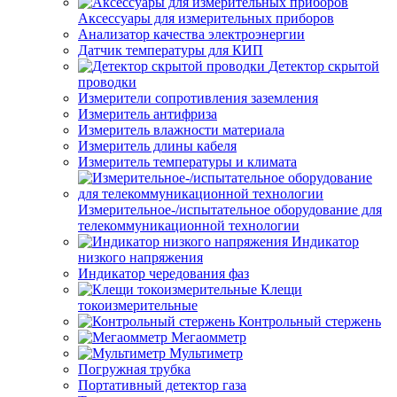
Аксессуары для измерительных приборов
Анализатор качества электроэнергии
Датчик температуры для КИП
Детектор скрытой
проводки
Измерители сопротивления заземления
Измеритель антифриза
Измеритель влажности материала
Измеритель длины кабеля
Измеритель температуры и климата
Измерительное-/испытательное оборудование для
телекоммуникационной технологии
Индикатор
низкого напряжения
Индикатор чередования фаз
Клещи
токоизмерительные
Контрольный стержень
Мегаомметр
Мультиметр
Погружная трубка
Портативный детектор газа