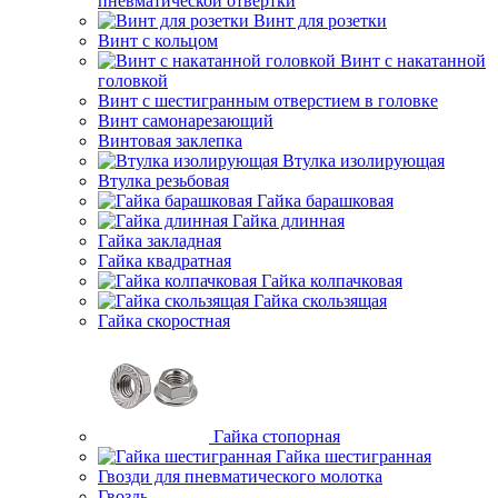
пневматической отвертки
Винт для розетки
Винт с кольцом
Винт с накатанной
головкой
Винт с шестигранным отверстием в головке
Винт самонарезающий
Винтовая заклепка
Втулка изолирующая
Втулка резьбовая
Гайка барашковая
Гайка длинная
Гайка закладная
Гайка квадратная
Гайка колпачковая
Гайка скользящая
Гайка скоростная
Гайка стопорная
Гайка шестигранная
Гвозди для пневматического молотка
Гвоздь