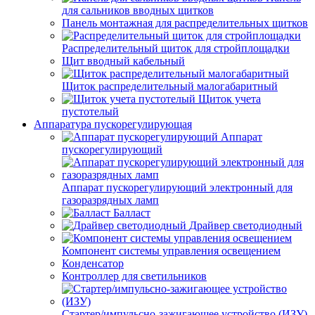
для сальников вводных щитков
Панель монтажная для распределительных щитков
Распределительный щиток для стройплощадки
Щит вводный кабельный
Щиток распределительный малогабаритный
Щиток учета
пустотелый
Аппаратура пускорегулирующая
Аппарат
пускорегулирующий
Аппарат пускорегулирующий электронный для
газоразрядных ламп
Балласт
Драйвер светодиодный
Компонент системы управления освещением
Конденсатор
Контроллер для светильников
Стартер/импульсно-зажигающее устройство (ИЗУ)