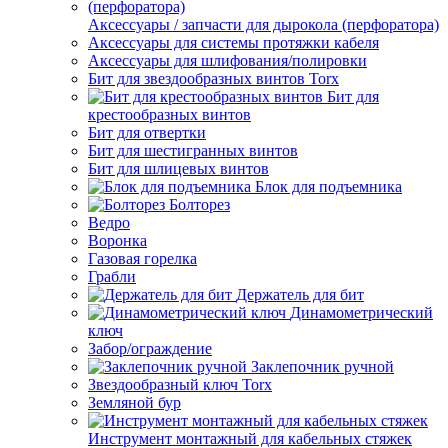
Аксессуары / запчасти для дырокола (перфоратора)
Аксессуары для системы протяжки кабеля
Аксессуары для шлифования/полировки
Бит для звездообразных винтов Torx
Бит для
крестообразных винтов
Бит для отвертки
Бит для шестигранных винтов
Бит для шлицевых винтов
Блок для подъемника
Болторез
Ведро
Воронка
Газовая горелка
Грабли
Держатель для бит
Динамометрический
ключ
Забор/ограждение
Заклепочник ручной
Звездообразный ключ Torx
Земляной бур
Инструмент монтажный для кабельных стяжек