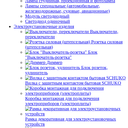
Лампа студийная, проекционная и фотолампа
Лампы специальные (автомобильные,
железнодорожные, судовые, авиационные)
Модуль светодиодный
Светодиод одиночный
Электроустановочные изделия
Выключатели,
переключатели
Розетка силовая
(штепсельная)
Блок
"Выключатель-розетка"
Диммер
Блок розеток,
удлинитель
Вилка с защитным контактом бытовая SCHUKO
Коробка монтажная для подключения
электроприборов (электроплиты)
Рамка декоративная для электроустановочных
устройств