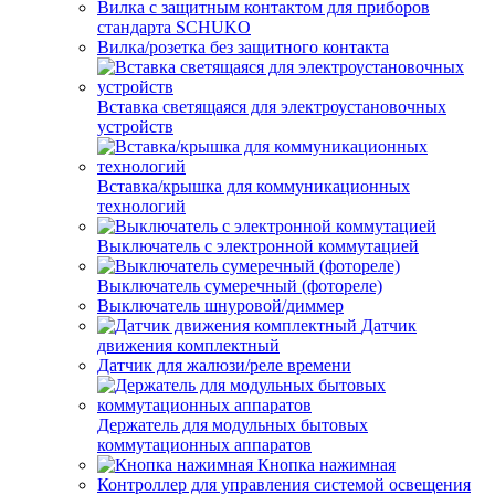
Вилка с защитным контактом для приборов
стандарта SCHUKO
Вилка/розетка без защитного контакта
Вставка светящаяся для электроустановочных
устройств
Вставка/крышка для коммуникационных
технологий
Выключатель с электронной коммутацией
Выключатель сумеречный (фотореле)
Выключатель шнуровой/диммер
Датчик
движения комплектный
Датчик для жалюзи/реле времени
Держатель для модульных бытовых
коммутационных аппаратов
Кнопка нажимная
Контроллер для управления системой освещения